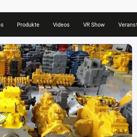
ns
Produkte
Videos
VR Show
Verans