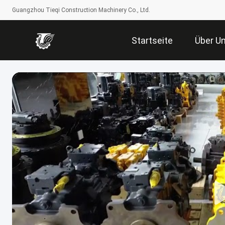
Guangzhou Tieqi Construction Machinery Co., Ltd.
Startseite
Über U