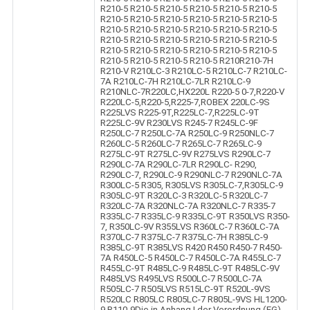
R210-5 R210-5 R210-5 R210-5 R210-5 R210-5
R210-5 R210-5 R210-5 R210-5 R210-5 R210-5
R210-5 R210-5 R210-5 R210-5 R210-5 R210-5
R210-5 R210-5 R210-5 R210-5 R210-5 R210-5
R210-5 R210-5 R210-5 R210-5 R210-5 R210-5
R210-5 R210-5 R210-5 R210-5 R210R210-7H
R210-V R210LC-3 R210LC-5 R210LC-7 R210LC-
7A R210LC-7H R210LC-7LR R210LC-9
R210NLC-7R220LC,HX220L R220-5 0-7,R220-V
R220LC-5,R220-5,R225-7,ROBEX 220LC-9S
R225LVS R225-9T,R225LC-7,R225LC-9T
R225LC-9V R230LVS R245-7 R245LC-9F
R250LC-7 R250LC-7A R250LC-9 R250NLC-7
R260LC-5 R260LC-7 R265LC-7 R265LC-9
R275LC-9T R275LC-9V R275LVS R290LC-7
R290LC-7A R290LC-7LR R290LC- R290,
R290LC-7, R290LC-9 R290NLC-7 R290NLC-7A
R300LC-5 R305, R305LVS R305LC-7,R305LC-9
R305LC-9T R320LC-3 R320LC-5 R320LC-7
R320LC-7A R320NLC-7A R320NLC-7 R335-7
R335LC-7 R335LC-9 R335LC-9T R350LVS R350-
7, R350LC-9V R355LVS R360LC-7 R360LC-7A
R370LC-7 R375LC-7 R375LC-7H R385LC-9
R385LC-9T R385LVS R420 R450 R450-7 R450-
7A R450LC-5 R450LC-7 R450LC-7A R455LC-7
R455LC-9T R485LC-9 R485LC-9T R485LC-9V
R485LVS R495LVS R500LC-7 R500LC-7A
R505LC-7 R505LVS R515LC-9T R520L-9VS
R520LC R805LC R805LC-7 R805L-9VS HL1200-
9 R110-9Die in Anhang I der Verordnung (EG)