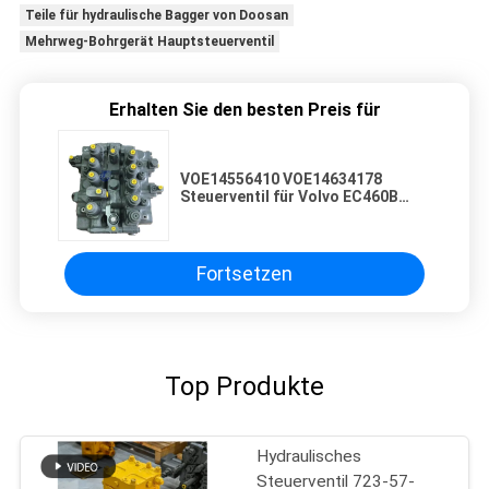
Teile für hydraulische Bagger von Doosan
Mehrweg-Bohrgerät Hauptsteuerventil
Erhalten Sie den besten Preis für
VOE14556410 VOE14634178
Steuerventil für Volvo EC460B
EC480D Bauteile für Bagger
Fortsetzen
Top Produkte
Hydraulisches
Steuerventil 723-57-