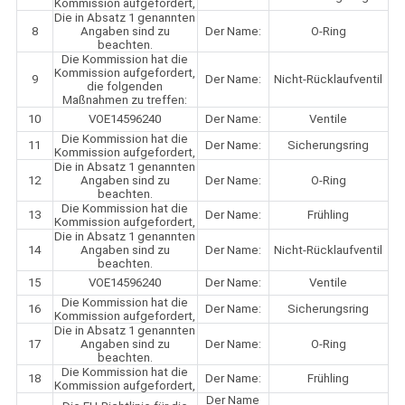
Kommission aufgefordert,
Die in Absatz 1 genannten
8
Angaben sind zu
Der Name:
O-Ring
beachten.
Die Kommission hat die
Kommission aufgefordert,
9
Der Name:
Nicht-Rücklaufventil
die folgenden
Maßnahmen zu treffen:
10
VOE14596240
Der Name:
Ventile
Die Kommission hat die
11
Der Name:
Sicherungsring
Kommission aufgefordert,
Die in Absatz 1 genannten
12
Angaben sind zu
Der Name:
O-Ring
beachten.
Die Kommission hat die
13
Der Name:
Frühling
Kommission aufgefordert,
Die in Absatz 1 genannten
14
Angaben sind zu
Der Name:
Nicht-Rücklaufventil
beachten.
15
VOE14596240
Der Name:
Ventile
Die Kommission hat die
16
Der Name:
Sicherungsring
Kommission aufgefordert,
Die in Absatz 1 genannten
17
Angaben sind zu
Der Name:
O-Ring
beachten.
Die Kommission hat die
18
Der Name:
Frühling
Kommission aufgefordert,
Der Name