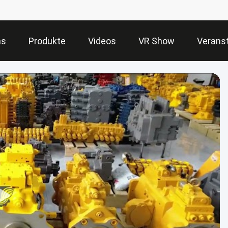
ns
Produkte
Videos
VR Show
Verans