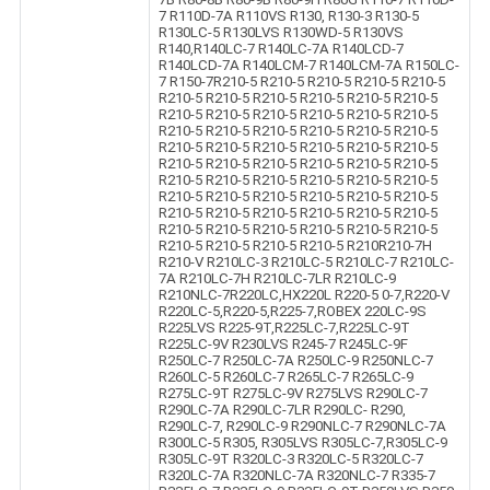
7 R110D-7A R110VS R130, R130-3 R130-5
R130LC-5 R130LVS R130WD-5 R130VS
R140,R140LC-7 R140LC-7A R140LCD-7
R140LCD-7A R140LCM-7 R140LCM-7A R150LC-
7 R150-7R210-5 R210-5 R210-5 R210-5 R210-5
R210-5 R210-5 R210-5 R210-5 R210-5 R210-5
R210-5 R210-5 R210-5 R210-5 R210-5 R210-5
R210-5 R210-5 R210-5 R210-5 R210-5 R210-5
R210-5 R210-5 R210-5 R210-5 R210-5 R210-5
R210-5 R210-5 R210-5 R210-5 R210-5 R210-5
R210-5 R210-5 R210-5 R210-5 R210-5 R210-5
R210-5 R210-5 R210-5 R210-5 R210-5 R210-5
R210-5 R210-5 R210-5 R210-5 R210-5 R210-5
R210-5 R210-5 R210-5 R210-5 R210-5 R210-5
R210-5 R210-5 R210-5 R210-5 R210R210-7H
R210-V R210LC-3 R210LC-5 R210LC-7 R210LC-
7A R210LC-7H R210LC-7LR R210LC-9
R210NLC-7R220LC,HX220L R220-5 0-7,R220-V
R220LC-5,R220-5,R225-7,ROBEX 220LC-9S
R225LVS R225-9T,R225LC-7,R225LC-9T
R225LC-9V R230LVS R245-7 R245LC-9F
R250LC-7 R250LC-7A R250LC-9 R250NLC-7
R260LC-5 R260LC-7 R265LC-7 R265LC-9
R275LC-9T R275LC-9V R275LVS R290LC-7
R290LC-7A R290LC-7LR R290LC- R290,
R290LC-7, R290LC-9 R290NLC-7 R290NLC-7A
R300LC-5 R305, R305LVS R305LC-7,R305LC-9
R305LC-9T R320LC-3 R320LC-5 R320LC-7
R320LC-7A R320NLC-7A R320NLC-7 R335-7