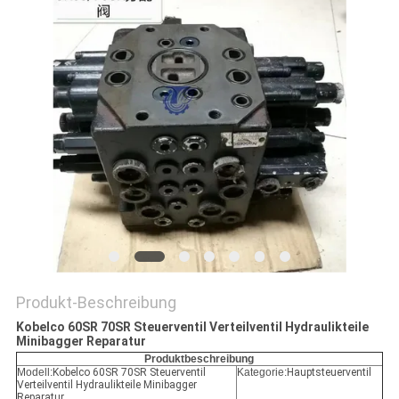
SITEMAP
DATENSCHUTZ-
BESTIMMUNGEN
Produkt-Beschreibung
Kobelco 60SR 70SR Steuerventil Verteilventil Hydraulikteile
Minibagger Reparatur
Produktbeschreibung
Modell:
Kobelco 60SR 70SR Steuerventil
Kategorie:
Hauptsteuerventil
Verteilventil Hydraulikteile Minibagger
Reparatur