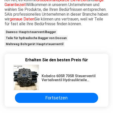
Garantiezeit
Willkommen in unserem Unternehmen und
wählen Sie Produkte, die Ihren Bedürfnissen entsprechen.
5Als professionelles Unternehmen in dieser Branche haben
wir
genaue Daten
Sie können uns vertrauen, weil wir Teile
für fast alle Ihre Bedürfnisse finden können.
Daewoo-Hauptsteuerventilbagger
Teile für hydraulische Bagger von Doosan
Mehrweg-Bohrgerät Hauptsteuerventil
Erhalten Sie den besten Preis für
Kobelco 60SR 70SR Steuerventil
Verteilventil Hydraulikteile
Minibagger Reparatur
Fortsetzen