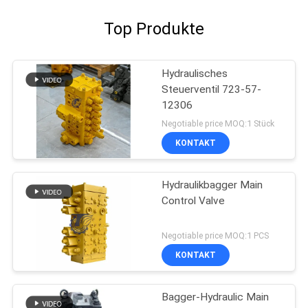
Top Produkte
Hydraulisches
Steuerventil 723-57-
12306
Negotiable price MOQ:1 Stück
KONTAKT
Hydraulikbagger Main
Control Valve
Negotiable price MOQ:1 PCS
KONTAKT
Bagger-Hydraulic Main