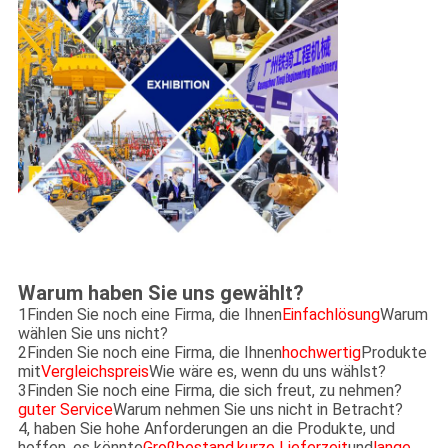
Warum haben Sie uns gewählt?
1Finden Sie noch eine Firma, die Ihnen
Einfachlösung
Warum
wählen Sie uns nicht?
2Finden Sie noch eine Firma, die Ihnen
hochwertig
Produkte
mit
Vergleichspreis
Wie wäre es, wenn du uns wählst?
3Finden Sie noch eine Firma, die sich freut, zu nehmen?
guter Service
Warum nehmen Sie uns nicht in Betracht?
4, haben Sie hohe Anforderungen an die Produkte, und
hoffen, es könnte
Großbestand
,
kurze Lieferzeit
und
lange