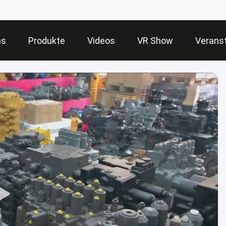
ns
Produkte
Videos
VR Show
Verans