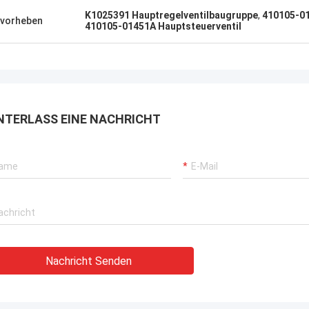
K1025391 Hauptregelventilbaugruppe
,
410105-01
vorheben
410105-01451A Hauptsteuerventil
NTERLASS EINE NACHRICHT
Nachricht Senden