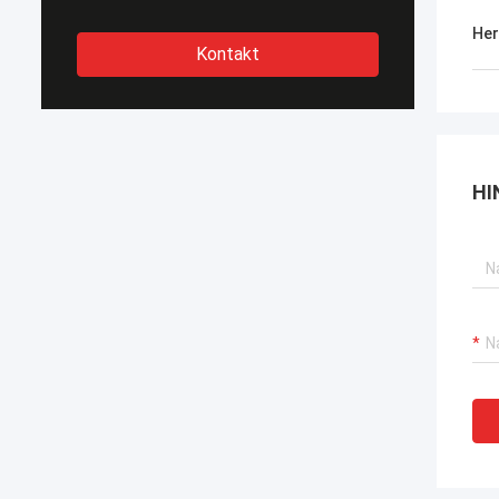
Her
Kontakt
HI