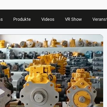
ns
Produkte
Videos
VR Show
Verans