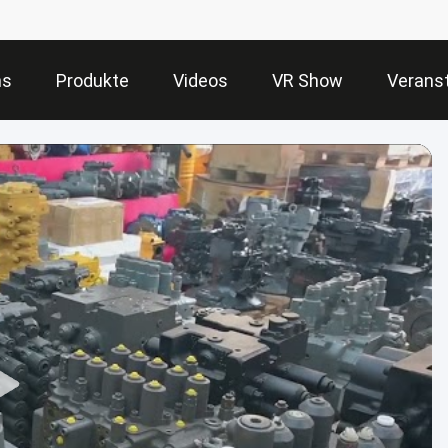
ns
Produkte
Videos
VR Show
Verans