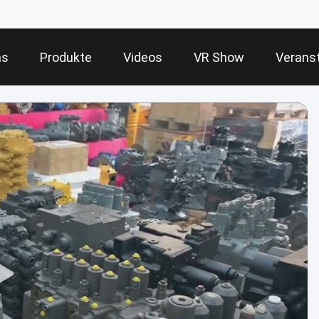
ns
Produkte
Videos
VR Show
Verans