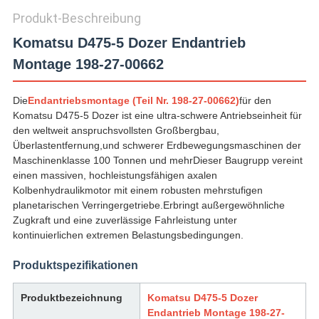
Produkt-Beschreibung
Komatsu D475-5 Dozer Endantrieb
Montage 198-27-00662
Die
Endantriebsmontage (Teil Nr. 198-27-00662)
für den
Komatsu D475-5 Dozer ist eine ultra-schwere Antriebseinheit für
den weltweit anspruchsvollsten Großbergbau,
Überlastentfernung,und schwerer Erdbewegungsmaschinen der
Maschinenklasse 100 Tonnen und mehrDieser Baugrupp vereint
einen massiven, hochleistungsfähigen axalen
Kolbenhydraulikmotor mit einem robusten mehrstufigen
planetarischen Verringergetriebe.Erbringt außergewöhnliche
Zugkraft und eine zuverlässige Fahrleistung unter
kontinuierlichen extremen Belastungsbedingungen.
Produktspezifikationen
Produktbezeichnung
Komatsu D475-5 Dozer
Endantrieb Montage 198-27-