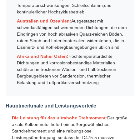
Temperaturschwankungen, Schleifschlamm,und
kontinuierlicher Hochzyklusbetrieb.
Australien und Ozeanien:
Ausgestattet mit
schwerlastfähigen schwimmenden Dichtungen, die dem
Eindringen von hoch abrasiven Quarz-reichen Böden,
rotem Staub und Lateritmaterialien widerstehen, die in
Eisenerz- und Kohlebergbaumgebungen üblich sind.
Afrika und Naher Osten:
Hochtemperaturdichte
Dichtungen und korrosionsbeständige Materialien
schützen in trockenen Wüsten- und halbtrockenen
Bergbaugebieten vor Sanderosion, thermischer
Belastung und Luftpartikelverschmutzung.
Hauptmerkmale und Leistungsvorteile
Die Leistung für das ultrahohe Drehmoment:
Der große
axiale Kolbenmotor liefert ein außergewöhnliches
Startdrehmoment und eine reibungslose
Leistungsübertragung, so dass der D475-5 massive