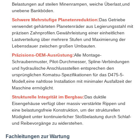
Belastungen auf steilen Minenrampen, weiche Überlast,und
unebene Bankböden.
Schwere Mehrstufige Planetenreduktion:
Das Getriebe
verwendet gehärteten Planetenräder aus Legierungsstahl mit
präzisen Zahnprofilen.Gewährleistung einer einheitlichen
Lastverteilung über mehrere Stufen und Maximierung der
Lebensdauer zwischen großen Umbauten.
Präzisions-OEM-Ausrüstung:
Alle Montage-
Schraubenmuster, Pilot-Durchmesser, Spline-Verbindungen
und hydraulische Anschlussstellen entsprechen den
ursprünglichen Komatsu-Spezifikationen für das D475-5-
Modell,eine nahtlose Installation mit minimaler Ausfallzeit der
Maschine ermöglicht.
Strukturelle Integrität im Bergbau:
Das duktile
Eisengehäuse verfügt über massiv verstärkte Rippen und
eine belastungsfreie Konstruktion, um der strukturellen
Müdigkeit unter kontinuierlicher Stoßbelastung durch Schlaf-
und Reibevorgänge zu widerstehen.
Fachleitungen zur Wartung