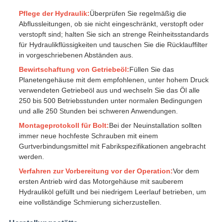
Pflege der Hydraulik:
Überprüfen Sie regelmäßig die
Abflussleitungen, ob sie nicht eingeschränkt, verstopft oder
verstopft sind; halten Sie sich an strenge Reinheitsstandards
für Hydraulikflüssigkeiten und tauschen Sie die Rücklauffilter
in vorgeschriebenen Abständen aus.
Bewirtschaftung von Getriebeöl:
Füllen Sie das
Planetengehäuse mit dem empfohlenen, unter hohem Druck
verwendeten Getriebeöl aus und wechseln Sie das Öl alle
250 bis 500 Betriebsstunden unter normalen Bedingungen
und alle 250 Stunden bei schweren Anwendungen.
Montageprotokoll für Bolt:
Bei der Neuinstallation sollten
immer neue hochfeste Schrauben mit einem
Gurtverbindungsmittel mit Fabrikspezifikationen angebracht
werden.
Verfahren zur Vorbereitung vor der Operation:
Vor dem
ersten Antrieb wird das Motorgehäuse mit sauberem
Hydrauliköl gefüllt und bei niedrigem Leerlauf betrieben, um
eine vollständige Schmierung sicherzustellen.