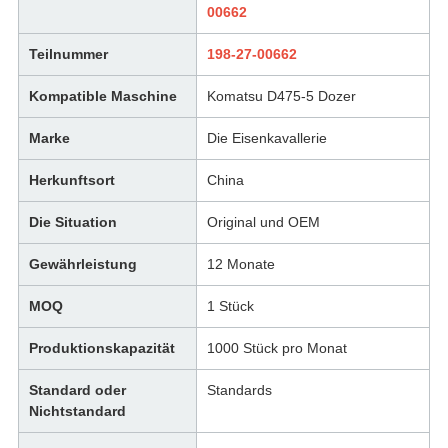
00662
Teilnummer
198-27-00662
Kompatible Maschine
Komatsu D475-5 Dozer
Marke
Die Eisenkavallerie
Herkunftsort
China
Die Situation
Original und OEM
Gewährleistung
12 Monate
MOQ
1 Stück
Produktionskapazität
1000 Stück pro Monat
Standard oder
Standards
Nichtstandard