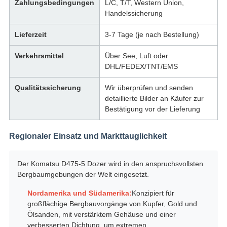
Zahlungsbedingungen
L/C, T/T, Western Union,
Handelssicherung
Lieferzeit
3-7 Tage (je nach Bestellung)
Verkehrsmittel
Über See, Luft oder
DHL/FEDEX/TNT/EMS
Qualitätssicherung
Wir überprüfen und senden
detaillierte Bilder an Käufer zur
Bestätigung vor der Lieferung
Regionaler Einsatz und Markttauglichkeit
Der Komatsu D475-5 Dozer wird in den anspruchsvollsten
Bergbaumgebungen der Welt eingesetzt.
Nordamerika und Südamerika:
Konzipiert für
großflächige Bergbauvorgänge von Kupfer, Gold und
Ölsanden, mit verstärktem Gehäuse und einer
verbesserten Dichtung, um extremen