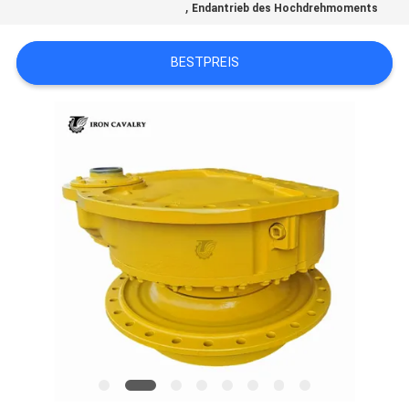
,
Endantrieb des Hochdrehmoments
SITEMAP
BESTPREIS
DATENSCHUTZ-
BESTIMMUNGEN