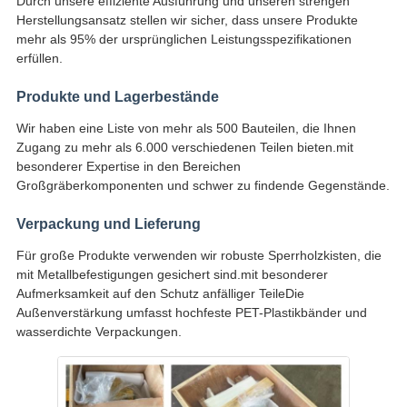
Durch unsere effiziente Ausführung und unseren strengen
Herstellungsansatz stellen wir sicher, dass unsere Produkte
mehr als 95% der ursprünglichen Leistungsspezifikationen
erfüllen.
Produkte und Lagerbestände
Wir haben eine Liste von mehr als 500 Bauteilen, die Ihnen
Zugang zu mehr als 6.000 verschiedenen Teilen bieten.mit
besonderer Expertise in den Bereichen
Großgräberkomponenten und schwer zu findende Gegenstände.
Verpackung und Lieferung
Für große Produkte verwenden wir robuste Sperrholzkisten, die
mit Metallbefestigungen gesichert sind.mit besonderer
Aufmerksamkeit auf den Schutz anfälliger TeileDie
Außenverstärkung umfasst hochfeste PET-Plastikbänder und
wasserdichte Verpackungen.