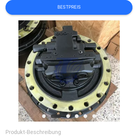
BESTPREIS
SITEMAP
DATENSCHUTZ-
BESTIMMUNGEN
Produkt-Beschreibung