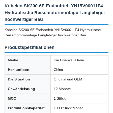
Kobelco SK200-6E Endantrieb YN15V00011F4
Hydraulische Reisemotormontage Langlebiger
hochwertiger Bau
Kobelco SK200-6E Endantrieb YN15V00011F4 Hydraulische
Reisemotormontage Langlebiger hochwertiger Bau
Produktspezifikationen
Marke
Die Eisenkavallerie
Herkunftsort
China
Die Situation
Original und OEM
Gewährleistung
12 Monate
MOQ
1 Stück
Produktionskapazität
1000 Stück/Monat