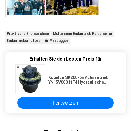
Praktische Endmaschine
Multiscene Endantrieb Reisemotor
Endantriebsmotoren für Minibagger
Erhalten Sie den besten Preis für
Kobelco SK200-6E Achsantrieb
YN15V00011F4 Hydraulische
Fahrmotorbaugruppe Langlebige
hochwertige Konstruktion
Ersatzteile
Fortsetzen