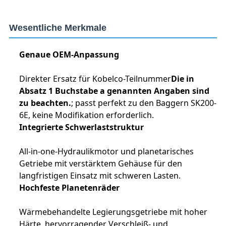
Wesentliche Merkmale
Genaue OEM-Anpassung
Direkter Ersatz für Kobelco-Teilnummer
Die in
Absatz 1 Buchstabe a genannten Angaben sind
zu beachten.
; passt perfekt zu den Baggern SK200-
6E, keine Modifikation erforderlich.
Integrierte Schwerlaststruktur
All-in-one-Hydraulikmotor und planetarisches
Getriebe mit verstärktem Gehäuse für den
langfristigen Einsatz mit schweren Lasten.
Hochfeste Planetenräder
Wärmebehandelte Legierungsgetriebe mit hoher
Härte, hervorragender Verschleiß- und