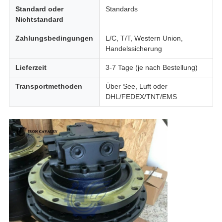
Standard oder
Standards
Nichtstandard
Zahlungsbedingungen
L/C, T/T, Western Union,
Handelssicherung
Lieferzeit
3-7 Tage (je nach Bestellung)
Transportmethoden
Über See, Luft oder
DHL/FEDEX/TNT/EMS