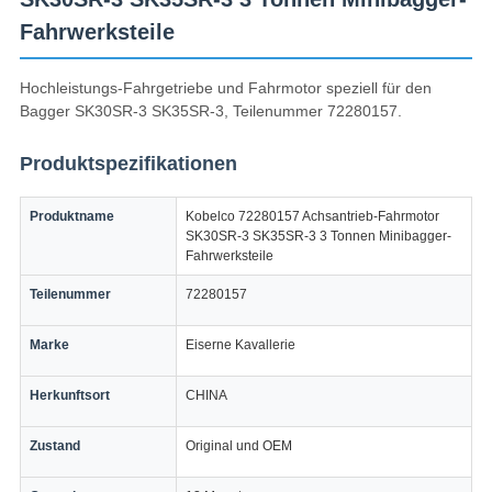
Fahrwerksteile
Hochleistungs-Fahrgetriebe und Fahrmotor speziell für den
Bagger SK30SR-3 SK35SR-3, Teilenummer 72280157.
Produktspezifikationen
Produktname
Kobelco 72280157 Achsantrieb-Fahrmotor
SK30SR-3 SK35SR-3 3 Tonnen Minibagger-
Fahrwerksteile
Teilenummer
72280157
Marke
Eiserne Kavallerie
Herkunftsort
CHINA
Zustand
Original und OEM