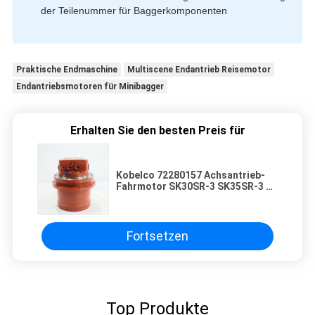
der Teilenummer für Baggerkomponenten
Praktische Endmaschine
Multiscene Endantrieb Reisemotor
Endantriebsmotoren für Minibagger
Erhalten Sie den besten Preis für
Kobelco 72280157 Achsantrieb-
Fahrmotor SK30SR-3 SK35SR-3 3
Tonnen Minibagger-
Fahrwerksteile
Fortsetzen
Top Produkte