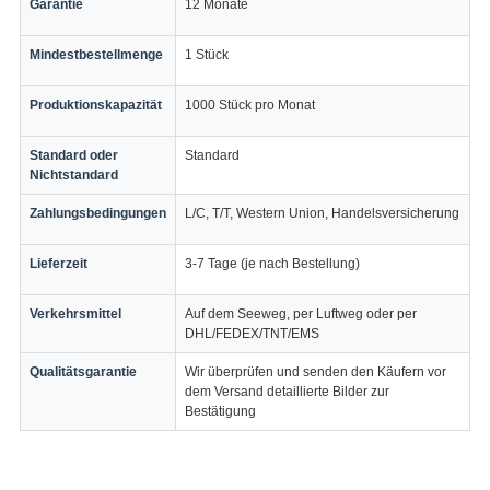
Garantie
12 Monate
Mindestbestellmenge
1 Stück
Produktionskapazität
1000 Stück pro Monat
Standard oder
Standard
Nichtstandard
Zahlungsbedingungen
L/C, T/T, Western Union, Handelsversicherung
Lieferzeit
3-7 Tage (je nach Bestellung)
Verkehrsmittel
Auf dem Seeweg, per Luftweg oder per
DHL/FEDEX/TNT/EMS
Qualitätsgarantie
Wir überprüfen und senden den Käufern vor
dem Versand detaillierte Bilder zur
Bestätigung