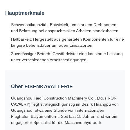
Hauptmerkmale
Schwerlastkapazität: Entwickelt, um starkem Drehmoment
und Belastung bei anspruchsvollen Arbeiten standzuhalten
Haltbarkeit: Hergestellt aus gehärteten Komponenten für eine
längere Lebensdauer an rauen Einsatzorten
Zuverlässiger Betrieb: Gewährleistet eine konstante Leistung
unter verschiedenen Arbeitsbedingungen
Über EISENKAVALLERIE
Guangzhou Tieqi Construction Machinery Co., Ltd. (IRON
CAVALRY) liegt strategisch günstig im Bezirk Huangpu von
Guangzhou, etwa eine Stunde vom internationalen
Flughafen Baiyun entfernt. Seit fast 15 Jahren sind wir ein
engagierter Spezialist für die Maschinenhydraulik.