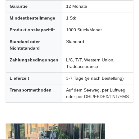
Garantie
12 Monate
Mindestbestellmenge
1 Stk
Produktionskapazität
1000 Stück/Monat
Standard oder
Standard
Nichtstandard
Zahlungsbedingungen
L/C, T/T, Western Union,
Tradeassurance
Lieferzeit
3-7 Tage (je nach Bestellung)
Transportmethoden
Auf dem Seeweg, per Luftweg
oder per DHL/FEDEX/TNT/EMS