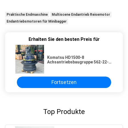
Praktische Endmaschine
Multiscene Endantrieb Reisemotor
Endantriebsmotoren für Minibagger
Erhalten Sie den besten Preis für
Komatsu HD1500-8
Achsantriebsbaugruppe 562-22-
50820 562-22-50830 Achsantrieb
für Lastkraftwagen
Hochleistungs-
Untersetzungsgetriebe-
Fortsetzen
Getriebekomponente
Top Produkte