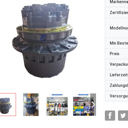
Markenn
Zertifizi
Modelln
Min Best
Preis
Verpacku
Lieferzeit
Zahlungs
Versorgun