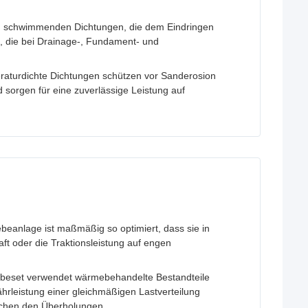
gen schwimmenden Dichtungen, die dem Eindringen
 die bei Drainage-, Fundament- und
raturdichte Dichtungen schützen vor Sanderosion
sorgen für eine zuverlässige Leistung auf
iebeanlage ist maßmäßig so optimiert, dass sie in
t oder die Traktionsleistung auf engen
iebeset verwendet wärmebehandelte Bestandteile
hrleistung einer gleichmäßigen Lastverteilung
schen den Überholungen.