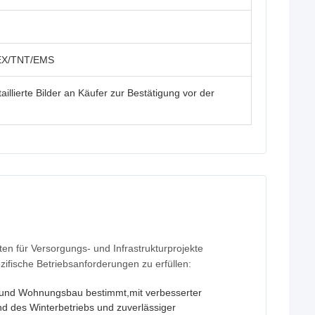
DEX/TNT/EMS
illierte Bilder an Käufer zur Bestätigung vor der
n für Versorgungs- und Infrastrukturprojekte
zifische Betriebsanforderungen zu erfüllen:
en und Wohnungsbau bestimmt,mit verbesserter
nd des Winterbetriebs und zuverlässiger