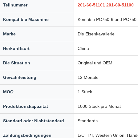
Teilnummer
201-60-51101 201-60-51100
Kompatible Maschine
Komatsu PC750-6 und PC750
Marke
Die Eisenkavallerie
Herkunftsort
China
Die Situation
Original und OEM
Gewährleistung
12 Monate
MOQ
1 Stück
Produktionskapazität
1000 Stück pro Monat
Standard oder Nichtstandard
Standards
Zahlungsbedingungen
L/C, T/T, Western Union, Hand