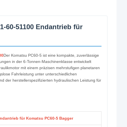
1-60-51100 Endantrieb für
00
Der Komatsu PC60-5 ist eine kompakte, zuverlässige
ndungen in der 6-Tonnen-Maschinenklasse entwickelt
raulikmotor mit einem präzisen mehrstufigen planetaren
gslose Fahrleistung unter unterschiedlichen
 der herstellerspezifizierten hydraulischen Leistung für
Endantrieb für Komatsu PC60-5 Bagger