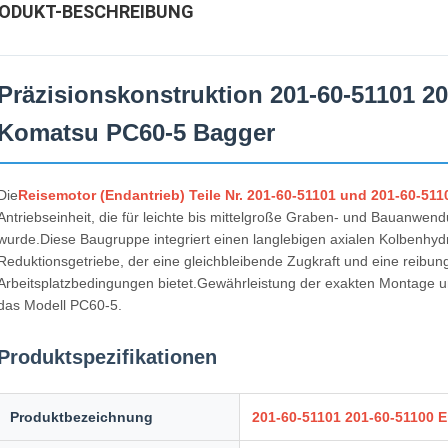
ODUKT-BESCHREIBUNG
Präzisionskonstruktion 201-60-51101 20
Komatsu PC60-5 Bagger
Die
Reisemotor (Endantrieb) Teile Nr. 201-60-51101 und 201-60-511
Antriebseinheit, die für leichte bis mittelgroße Graben- und Bauanwe
wurde.Diese Baugruppe integriert einen langlebigen axialen Kolbenhyd
Reduktionsgetriebe, der eine gleichbleibende Zugkraft und eine reibun
Arbeitsplatzbedingungen bietet.Gewährleistung der exakten Montage und
das Modell PC60-5.
Produktspezifikationen
Produktbezeichnung
201-60-51101 201-60-51100 