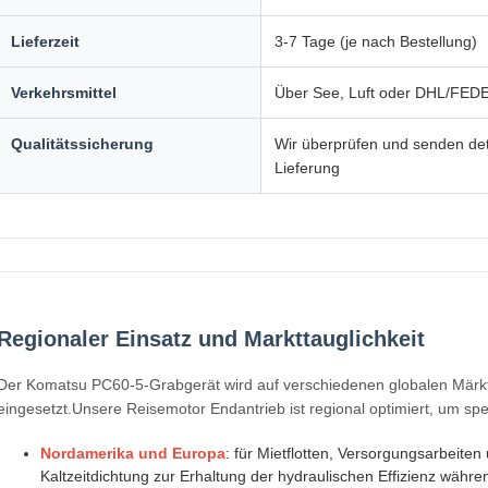
Lieferzeit
3-7 Tage (je nach Bestellung)
Verkehrsmittel
Über See, Luft oder DHL/FE
Qualitätssicherung
Wir überprüfen und senden deta
Lieferung
Regionaler Einsatz und Markttauglichkeit
Der Komatsu PC60-5-Grabgerät wird auf verschiedenen globalen Märkte
eingesetzt.Unsere Reisemotor Endantrieb ist regional optimiert, um spe
Nordamerika und Europa
: für Mietflotten, Versorgungsarbeit
Kaltzeitdichtung zur Erhaltung der hydraulischen Effizienz währe