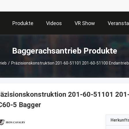
Produkte
Videos
VR Show
Veransta
Baggerachsantrieb Produkte
rieb
/
Präzisionskonstruktion 201-60-51101 201-60-51100 Endantrie
äzisionskonstruktion 201-60-51101 201
C60-5 Bagger
Herkunft