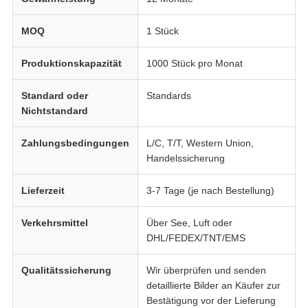
MOQ
1 Stück
Produktionskapazität
1000 Stück pro Monat
Standard oder
Standards
Nichtstandard
Zahlungsbedingungen
L/C, T/T, Western Union,
Handelssicherung
Lieferzeit
3-7 Tage (je nach Bestellung)
Verkehrsmittel
Über See, Luft oder
DHL/FEDEX/TNT/EMS
Qualitätssicherung
Wir überprüfen und senden
detaillierte Bilder an Käufer zur
Bestätigung vor der Lieferung