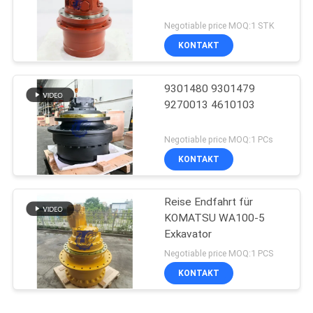
Negotiable price MOQ:1 STK
KONTAKT
9301480 9301479
9270013 4610103
Negotiable price MOQ:1 PCs
KONTAKT
Reise Endfahrt für
KOMATSU WA100-5
Exkavator
Negotiable price MOQ:1 PCS
KONTAKT