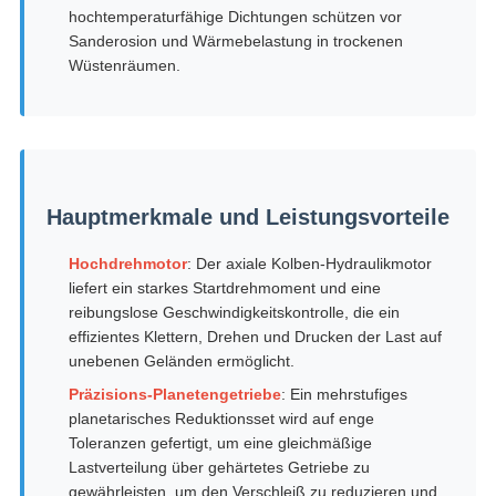
hochtemperaturfähige Dichtungen schützen vor
Sanderosion und Wärmebelastung in trockenen
Wüstenräumen.
Hauptmerkmale und Leistungsvorteile
Hochdrehmotor
: Der axiale Kolben-Hydraulikmotor
liefert ein starkes Startdrehmoment und eine
reibungslose Geschwindigkeitskontrolle, die ein
effizientes Klettern, Drehen und Drucken der Last auf
unebenen Geländen ermöglicht.
Präzisions-Planetengetriebe
: Ein mehrstufiges
planetarisches Reduktionsset wird auf enge
Toleranzen gefertigt, um eine gleichmäßige
Lastverteilung über gehärtetes Getriebe zu
gewährleisten, um den Verschleiß zu reduzieren und