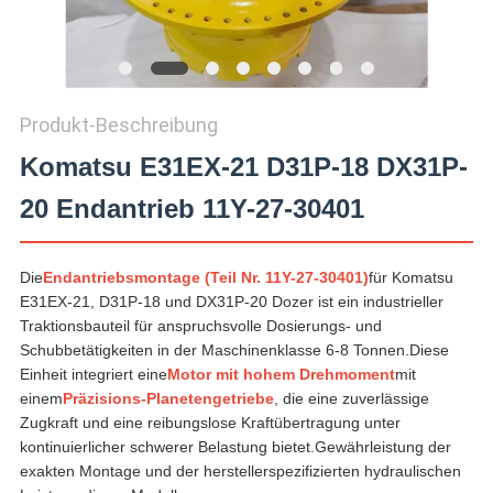
Produkt-Beschreibung
Komatsu E31EX-21 D31P-18 DX31P-
20 Endantrieb 11Y-27-30401
Die
Endantriebsmontage (Teil Nr. 11Y-27-30401)
für Komatsu
E31EX-21, D31P-18 und DX31P-20 Dozer ist ein industrieller
Traktionsbauteil für anspruchsvolle Dosierungs- und
Schubbetätigkeiten in der Maschinenklasse 6-8 Tonnen.Diese
Einheit integriert eine
Motor mit hohem Drehmoment
mit
einem
Präzisions-Planetengetriebe
, die eine zuverlässige
Zugkraft und eine reibungslose Kraftübertragung unter
kontinuierlicher schwerer Belastung bietet.Gewährleistung der
exakten Montage und der herstellerspezifizierten hydraulischen