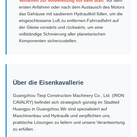
Verfahren zur Vorbereitung vor dem Start
: Vor dem
ersten Anfahren oder nach dem Austausch des Motors
das Gehäuse mit sauberem Hydrauliköl füllen, um die
eingeschlossene Luft zu entfernen.Fahrradfahrt auf
der Gleise vorwärts und rückwärts, um eine
vollständige Schmierung aller planetarischen
Komponenten sicherzustellen.
Über die Eisenkavallerie
Guangzhou Tieqi Construction Machinery Co., Ltd. (IRON
CAVALRY) befindet sich strategisch günstig im Stadtteil
Huangpu in Guangzhou.Wir sind spezialisiert auf
Maschinenbau und Hydraulik und verpflichten uns,
praktische Lösungen zu liefern und unsere Verantwortung
zu erfüllen..