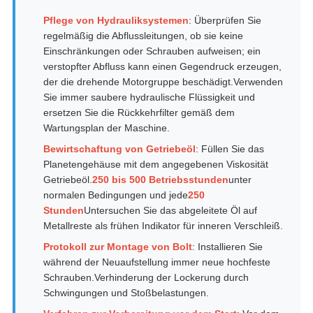
Pflege von Hydrauliksystemen
: Überprüfen Sie
regelmäßig die Abflussleitungen, ob sie keine
Einschränkungen oder Schrauben aufweisen; ein
verstopfter Abfluss kann einen Gegendruck erzeugen,
der die drehende Motorgruppe beschädigt.Verwenden
Sie immer saubere hydraulische Flüssigkeit und
ersetzen Sie die Rückkehrfilter gemäß dem
Wartungsplan der Maschine.
Bewirtschaftung von Getriebeöl
: Füllen Sie das
Planetengehäuse mit dem angegebenen Viskosität
Getriebeöl.
250 bis 500 Betriebsstunden
unter
normalen Bedingungen und jede
250
Stunden
Untersuchen Sie das abgeleitete Öl auf
Metallreste als frühen Indikator für inneren Verschleiß.
Protokoll zur Montage von Bolt
: Installieren Sie
während der Neuaufstellung immer neue hochfeste
Schrauben.Verhinderung der Lockerung durch
Schwingungen und Stoßbelastungen.