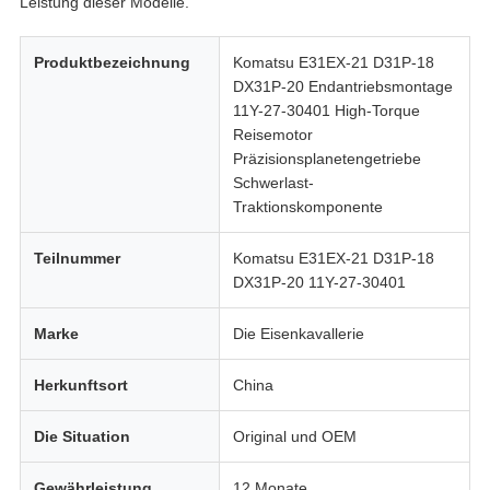
Leistung dieser Modelle.
Produktbezeichnung
Komatsu E31EX-21 D31P-18
DX31P-20 Endantriebsmontage
11Y-27-30401 High-Torque
Reisemotor
Präzisionsplanetengetriebe
Schwerlast-
Traktionskomponente
Teilnummer
Komatsu E31EX-21 D31P-18
DX31P-20 11Y-27-30401
Marke
Die Eisenkavallerie
Herkunftsort
China
Die Situation
Original und OEM
Gewährleistung
12 Monate