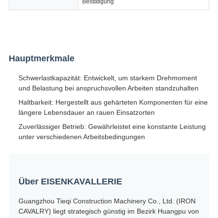
Bestätigung
Hauptmerkmale
Schwerlastkapazität: Entwickelt, um starkem Drehmoment
und Belastung bei anspruchsvollen Arbeiten standzuhalten
Haltbarkeit: Hergestellt aus gehärteten Komponenten für eine
längere Lebensdauer an rauen Einsatzorten
Zuverlässiger Betrieb: Gewährleistet eine konstante Leistung
unter verschiedenen Arbeitsbedingungen
Über EISENKAVALLERIE
Guangzhou Tieqi Construction Machinery Co., Ltd. (IRON
CAVALRY) liegt strategisch günstig im Bezirk Huangpu von