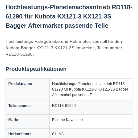
Hochleistungs-Planetenachsantrieb RD118-
61290 für Kubota KX121-3 KX121-3S
Bagger Aftermarket passende Teile
Hochleistungs-Fahrgetriebe und Fahrmotor, speziell für den
Kubota-Bagger KX121-3 KX121-3S entwickelt, Teilenummer
RD118-61290.
Produktspezifikationen
Produktname
Hochleistungs-Planetenachsantrieb RD118-
61290 für Kubota KX121-3 KX121-3S Bagger
Aftermarket passende Teile
Teilenummer
RD118-61290
Marke
Eiserne Kavallerie
Herkunftsort
CHINA