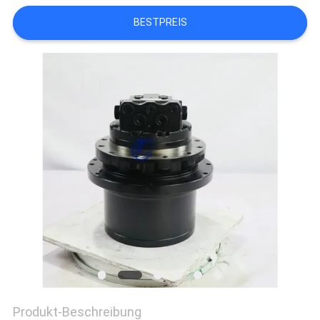
BESTPREIS
SITEMAP
DATENSCHUTZ-
BESTIMMUNGEN
Produkt-Beschreibung