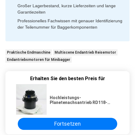
Großer Lagerbestand, kurze Lieferzeiten und lange
Garantiezeiten
Professionelles Fachwissen mit genauer Identifizierung
der Teilenummer für Baggerkomponenten
Praktische Endmaschine
Multiscene Endantrieb Reisemotor
Endantriebsmotoren für Minibagger
Erhalten Sie den besten Preis für
Hochleistungs-
Planetenachsantrieb RD118-
61290 für Kubota KX121-3 KX121-
3S Bagger Aftermarket passende
Teile
Fortsetzen