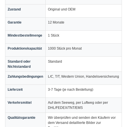
Zustand
Original und OEM
Garantie
12 Monate
Mindestbestellmenge
1 Stück
Produktionskapazität
1000 Stück pro Monat
Standard oder
Standard
Nichtstandard
Zahlungsbedingungen
L/C, T/T, Western Union, Handelsversicherung
Lieferzeit
3-7 Tage (je nach Bestellung)
Verkehrsmittel
Auf dem Seeweg, per Luftweg oder per
DHL/FEDEX/TNT/EMS
Qualitätsgarantie
Wir überprüfen und senden den Käufern vor
dem Versand detaillierte Bilder zur