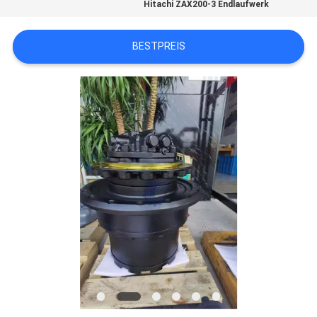
Hitachi ZAX200-3 Endlaufwerk
SITEMAP
BESTPREIS
DATENSCHUTZ-
BESTIMMUNGEN