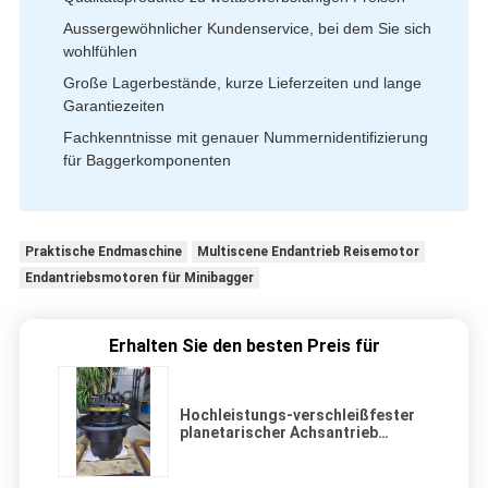
Aussergewöhnlicher Kundenservice, bei dem Sie sich
wohlfühlen
Große Lagerbestände, kurze Lieferzeiten und lange
Garantiezeiten
Fachkenntnisse mit genauer Nummernidentifizierung
für Baggerkomponenten
Praktische Endmaschine
Multiscene Endantrieb Reisemotor
Endantriebsmotoren für Minibagger
Erhalten Sie den besten Preis für
Hochleistungs-verschleißfester
planetarischer Achsantrieb
9250188 9269199 für Hitachi
ZAX200-3 ZAX210-3 Bagger-
Ersatzteile