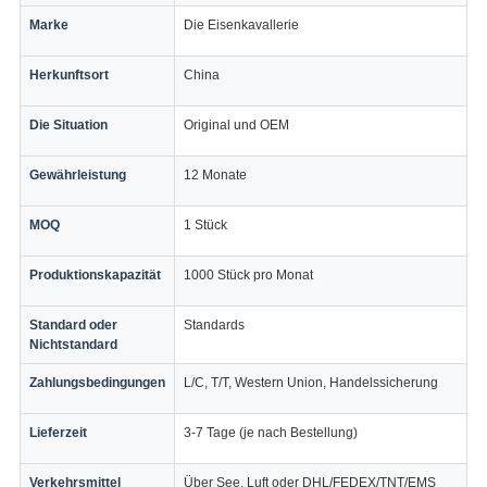
Marke
Die Eisenkavallerie
Herkunftsort
China
Die Situation
Original und OEM
Gewährleistung
12 Monate
MOQ
1 Stück
Produktionskapazität
1000 Stück pro Monat
Standard oder
Standards
Nichtstandard
Zahlungsbedingungen
L/C, T/T, Western Union, Handelssicherung
Lieferzeit
3-7 Tage (je nach Bestellung)
Verkehrsmittel
Über See, Luft oder DHL/FEDEX/TNT/EMS