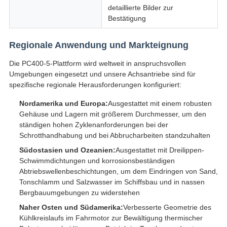
detaillierte Bilder zur
Bestätigung
Regionale Anwendung und Markteignung
Die PC400-5-Plattform wird weltweit in anspruchsvollen
Umgebungen eingesetzt und unsere Achsantriebe sind für
spezifische regionale Herausforderungen konfiguriert:
Nordamerika und Europa:
Ausgestattet mit einem robusten
Gehäuse und Lagern mit größerem Durchmesser, um den
ständigen hohen Zyklenanforderungen bei der
Schrotthandhabung und bei Abbrucharbeiten standzuhalten
Südostasien und Ozeanien:
Ausgestattet mit Dreilippen-
Schwimmdichtungen und korrosionsbeständigen
Abtriebswellenbeschichtungen, um dem Eindringen von Sand,
Tonschlamm und Salzwasser im Schiffsbau und in nassen
Bergbauumgebungen zu widerstehen
Naher Osten und Südamerika:
Verbesserte Geometrie des
Kühlkreislaufs im Fahrmotor zur Bewältigung thermischer