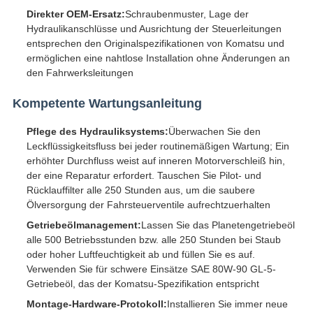
Direkter OEM-Ersatz:
Schraubenmuster, Lage der
Hydraulikanschlüsse und Ausrichtung der Steuerleitungen
entsprechen den Originalspezifikationen von Komatsu und
ermöglichen eine nahtlose Installation ohne Änderungen an
den Fahrwerksleitungen
Kompetente Wartungsanleitung
Pflege des Hydrauliksystems:
Überwachen Sie den
Leckflüssigkeitsfluss bei jeder routinemäßigen Wartung; Ein
erhöhter Durchfluss weist auf inneren Motorverschleiß hin,
der eine Reparatur erfordert. Tauschen Sie Pilot- und
Rücklauffilter alle 250 Stunden aus, um die saubere
Ölversorgung der Fahrsteuerventile aufrechtzuerhalten
Getriebeölmanagement:
Lassen Sie das Planetengetriebeöl
alle 500 Betriebsstunden bzw. alle 250 Stunden bei Staub
oder hoher Luftfeuchtigkeit ab und füllen Sie es auf.
Verwenden Sie für schwere Einsätze SAE 80W-90 GL-5-
Getriebeöl, das der Komatsu-Spezifikation entspricht
Montage-Hardware-Protokoll:
Installieren Sie immer neue