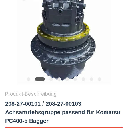
SITEMAP
DATENSCHUTZ-
BESTIMMUNGEN
Produkt-Beschreibung
208-27-00101 / 208-27-00103
Achsantriebsgruppe passend für Komatsu
PC400-5 Bagger