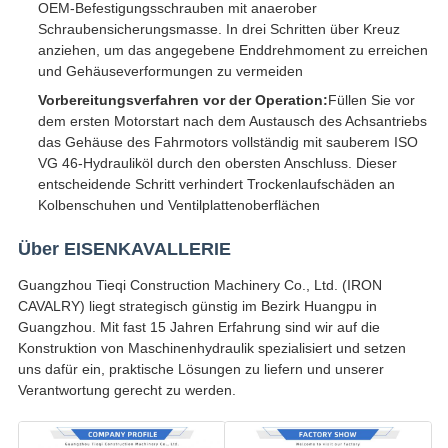
OEM-Befestigungsschrauben mit anaerober
Schraubensicherungsmasse. In drei Schritten über Kreuz
anziehen, um das angegebene Enddrehmoment zu erreichen
und Gehäuseverformungen zu vermeiden
Vorbereitungsverfahren vor der Operation:
Füllen Sie vor
dem ersten Motorstart nach dem Austausch des Achsantriebs
das Gehäuse des Fahrmotors vollständig mit sauberem ISO
VG 46-Hydrauliköl durch den obersten Anschluss. Dieser
entscheidende Schritt verhindert Trockenlaufschäden an
Kolbenschuhen und Ventilplattenoberflächen
Über EISENKAVALLERIE
Guangzhou Tieqi Construction Machinery Co., Ltd. (IRON
CAVALRY) liegt strategisch günstig im Bezirk Huangpu in
Guangzhou. Mit fast 15 Jahren Erfahrung sind wir auf die
Konstruktion von Maschinenhydraulik spezialisiert und setzen
uns dafür ein, praktische Lösungen zu liefern und unserer
Verantwortung gerecht zu werden.