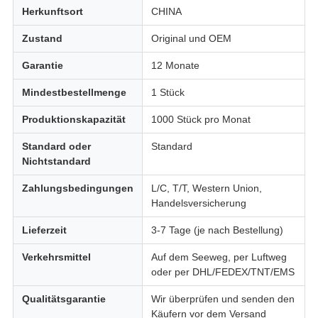
Herkunftsort
CHINA
Zustand
Original und OEM
Garantie
12 Monate
Mindestbestellmenge
1 Stück
Produktionskapazität
1000 Stück pro Monat
Standard oder
Standard
Nichtstandard
Zahlungsbedingungen
L/C, T/T, Western Union,
Handelsversicherung
Lieferzeit
3-7 Tage (je nach Bestellung)
Verkehrsmittel
Auf dem Seeweg, per Luftweg
oder per DHL/FEDEX/TNT/EMS
Qualitätsgarantie
Wir überprüfen und senden den
Käufern vor dem Versand