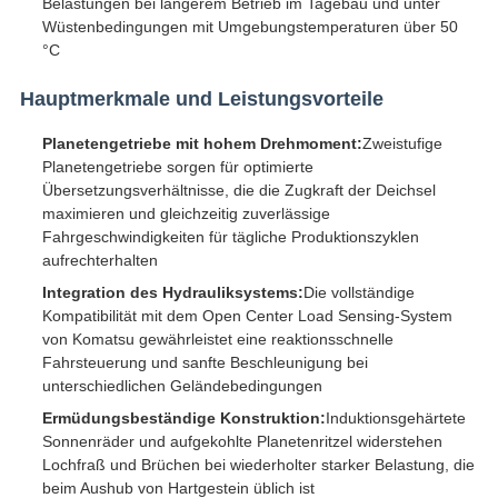
Belastungen bei längerem Betrieb im Tagebau und unter
Wüstenbedingungen mit Umgebungstemperaturen über 50
°C
Hauptmerkmale und Leistungsvorteile
Planetengetriebe mit hohem Drehmoment:
Zweistufige
Planetengetriebe sorgen für optimierte
Übersetzungsverhältnisse, die die Zugkraft der Deichsel
maximieren und gleichzeitig zuverlässige
Fahrgeschwindigkeiten für tägliche Produktionszyklen
aufrechterhalten
Integration des Hydrauliksystems:
Die vollständige
Kompatibilität mit dem Open Center Load Sensing-System
von Komatsu gewährleistet eine reaktionsschnelle
Fahrsteuerung und sanfte Beschleunigung bei
unterschiedlichen Geländebedingungen
Ermüdungsbeständige Konstruktion:
Induktionsgehärtete
Sonnenräder und aufgekohlte Planetenritzel widerstehen
Lochfraß und Brüchen bei wiederholter starker Belastung, die
beim Aushub von Hartgestein üblich ist