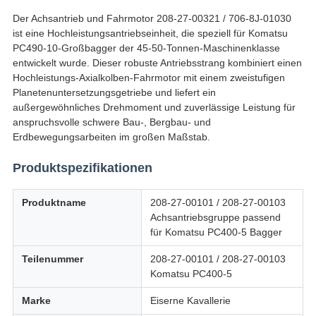
Der Achsantrieb und Fahrmotor 208-27-00321 / 706-8J-01030
ist eine Hochleistungsantriebseinheit, die speziell für Komatsu
PC490-10-Großbagger der 45-50-Tonnen-Maschinenklasse
entwickelt wurde. Dieser robuste Antriebsstrang kombiniert einen
Hochleistungs-Axialkolben-Fahrmotor mit einem zweistufigen
Planetenuntersetzungsgetriebe und liefert ein
außergewöhnliches Drehmoment und zuverlässige Leistung für
anspruchsvolle schwere Bau-, Bergbau- und
Erdbewegungsarbeiten im großen Maßstab.
Produktspezifikationen
Produktname
208-27-00101 / 208-27-00103
Achsantriebsgruppe passend
für Komatsu PC400-5 Bagger
Teilenummer
208-27-00101 / 208-27-00103
Komatsu PC400-5
Marke
Eiserne Kavallerie