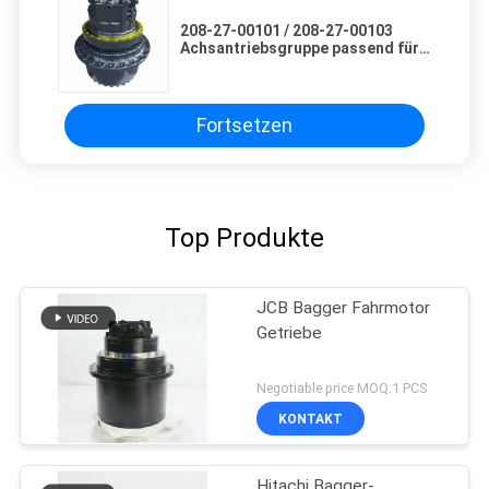
208-27-00101 / 208-27-00103
Achsantriebsgruppe passend für
Komatsu PC400-5 Bagger
Fortsetzen
Top Produkte
JCB Bagger Fahrmotor
Getriebe
Negotiable price MOQ:1 PCS
KONTAKT
Hitachi Bagger-