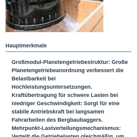
Hauptmerkmale
Großmodul-Planetengetriebestruktur
: Große
Planetengetriebeanordnung verbessert die
Belastbarkeit bei
Hochleistungsuntersetzungen.
Kraftübertragung für schwere Lasten bei
niedriger Geschwindigkeit
: Sorgt für eine
stabile Antriebskraft bei langsamen
Fahrarbeiten des Bergbaubaggers.
Mehrpunkt-Lastverteilungsmechanismus
:
Verteilt die Getriebelasten gleichmäßig, um