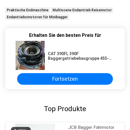
Praktische Endmaschine
Multiscene Endantrieb Reisemotor
Endantriebsmotoren für Minibagger
Erhalten Sie den besten Preis für
CAT 390FL 390F
Baggergetriebebaugruppe 455-
2770 455-2768 455-2771
Hochleistungs-
Fahrantriebssystem Getriebeteil
für schwere Geräte
Fortsetzen
Top Produkte
JCB Bagger Fahrmotor