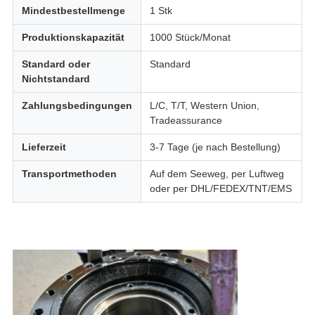
Mindestbestellmenge
1 Stk
Produktionskapazität
1000 Stück/Monat
Standard oder
Standard
Nichtstandard
Zahlungsbedingungen
L/C, T/T, Western Union,
Tradeassurance
Lieferzeit
3-7 Tage (je nach Bestellung)
Transportmethoden
Auf dem Seeweg, per Luftweg
oder per DHL/FEDEX/TNT/EMS