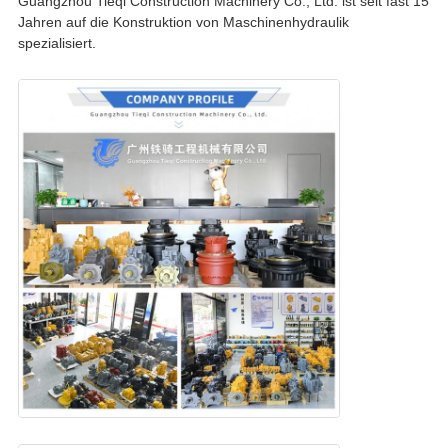
Guangzhou Tieqi Construction Machinery Co., Ltd. ist seit fast 15
Jahren auf die Konstruktion von Maschinenhydraulik
spezialisiert.