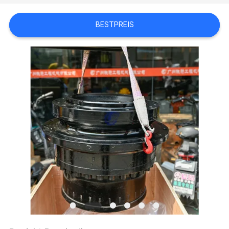
SITEMAP
BESTPREIS
DATENSCHUTZ-
BESTIMMUNGEN