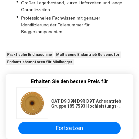
Großer Lagerbestand, kurze Lieferzeiten und lange
Garantiezeiten
Professionelles Fachwissen mit genauer
Identifizierung der Teilenummer für
Baggerkomponenten
Praktische Endmaschine
Multiscene Endantrieb Reisemotor
Endantriebsmotoren für Minibagger
Erhalten Sie den besten Preis für
CAT D9 D9N D9R D9T Achsantrieb
Gruppe 185 7593 Hochleistungs-
Planetengetriebe für
Bergbaudozer
Fortsetzen