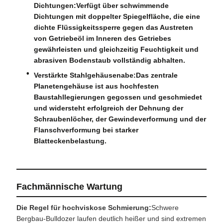
Dichtungen:
Verfügt über schwimmende
Dichtungen mit doppelter Spiegelfläche, die eine
dichte Flüssigkeitssperre gegen das Austreten
von Getriebeöl im Inneren des Getriebes
gewährleisten und gleichzeitig Feuchtigkeit und
abrasiven Bodenstaub vollständig abhalten.
Verstärkte Stahlgehäusenabe:
Das zentrale
Planetengehäuse ist aus hochfesten
Baustahllegierungen gegossen und geschmiedet
und widersteht erfolgreich der Dehnung der
Schraubenlöcher, der Gewindeverformung und der
Flanschverformung bei starker
Blatteckenbelastung.
Fachmännische Wartung
Die Regel für hochviskose Schmierung:
Schwere
Bergbau-Bulldozer laufen deutlich heißer und sind extremen