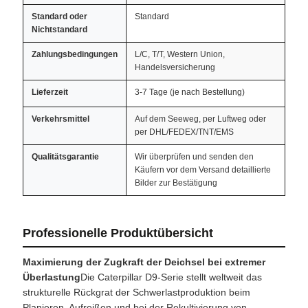
Standard oder
Standard
Nichtstandard
Zahlungsbedingungen
L/C, T/T, Western Union,
Handelsversicherung
Lieferzeit
3-7 Tage (je nach Bestellung)
Verkehrsmittel
Auf dem Seeweg, per Luftweg oder
per DHL/FEDEX/TNT/EMS
Qualitätsgarantie
Wir überprüfen und senden den
Käufern vor dem Versand detaillierte
Bilder zur Bestätigung
Professionelle Produktübersicht
Maximierung der Zugkraft der Deichsel bei extremer
Überlastung
Die Caterpillar D9-Serie stellt weltweit das
strukturelle Rückgrat der Schwerlastproduktion beim
Planieren, Aufreißen und bei der Rekultivierung von