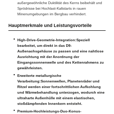
außergewöhnliche Duktilität des Kerns beibehält und
Sprödrisse bei Hochlast-Kaltstarts in rauen
Minenumgebungen im Bergbau verhindert.
Hauptmerkmale und Leistungsvorteile
High-Drive-Geometrie-Integration:
Speziell
bearbeitet, um direkt in das D9-
Außenachsgehäuse zu passen und eine nahtlose
Ausrichtung mit der Anordnung der
Eingangssonnenwelle und des Kettenrahmens zu
gewährleisten.
Erweiterte metallurgische
Verarbeitung:
Sonnenwellen, Planetenräder und
Ritzel werden einer fortschrittlichen Aufkohlung
und Wärmebehandlung unterzogen, wodurch eine
ultraharte Außenhülle mit einem elastischen,
stoßdämpfenden Innenkern entsteht.
Premium-Hochleistungs-Duo-Konus-