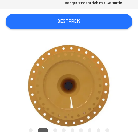
,
Bagger-Endantrieb mit Garantie
SITEMAP
BESTPREIS
DATENSCHUTZ-
BESTIMMUNGEN