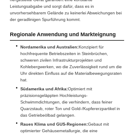
Leistungsabgabe und sorgt dafür, dass es in
unvorhersehbarem Gelände zu keinerlei Abweichungen bei
der geradlinigen Spurführung kommt.
Regionale Anwendung und Markteignung
Nordamerika und Australien:
Konzipiert für
hochfrequente Betriebszeiten in Steinbrüchen,
schweren zivilen Infrastrukturprojekten und
Kohlebergwerken, wo die Zuverlässigkeit rund um die
Uhr direkten Einfluss auf die Materialbewegungsraten
hat.
Südamerika und Afrika:
Optimiert mit
präzisionsgeläppten Hochleistungs-
Schwimmdichtungen, die verhindern, dass feiner
Quarzstaub, roter Ton und Gold-/Kupfererzpartikel in
das Getriebeölbad gelangen.
Raues Klima und GUS-Regionen:
Gebaut mit
optimierter Gehäusemetallurgie, die eine