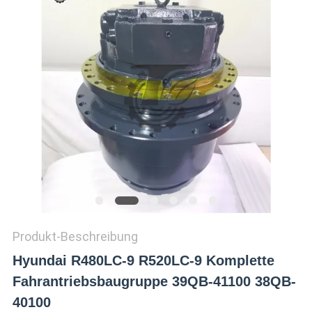
SITEMAP
DATENSCHUTZ-
BESTIMMUNGEN
Produkt-Beschreibung
Hyundai R480LC-9 R520LC-9 Komplette
Fahrantriebsbaugruppe 39QB-41100 38QB-
40100