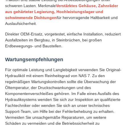
schweren Lasten. Merkmale
Verstärktes Gehäuse, Zahnräder
aus gehärteter Legierung, Hochleistungslager und
schwimmende Dichtungen
für hervorragende Haltbarkeit und
Auslaufsicherheit.
Direkter OEM-Ersatz, vorgetestet, einfache Installation, reduziert
Ausfallzeiten im Bergbau, in Steinbrüchen, bei großen
Erdbewegungs- und Baustellen.
Wartungsempfehlungen
Für optimale Leistung und Langlebigkeit verwenden Sie Original-
Hydrauliköl mit einem Reinheitsgrad von NAS 7. Zu den
regelmäßigen Wartungskontrollen sollte die Überwachung der
Öltemperatur, der Druckschwankungen und des
Komponentenverschleißes gehören. Im Falle eines Ausfalls des
Hydrauliksystems wenden Sie sich zur Inspektion an qualifizierte
Fachtechniker oder wenden Sie sich an unser technisches
Support-Team, um Hilfe bei der Fehlerbehebung zu erhalten.
Vermeiden Sie unsachgemäße Reparaturen, um weitere
Schäden zu vermeiden und die Betriebssicherheit zu