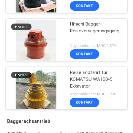
KONTAKT
Hitachi Bagger-
Reiseverringerungsgang
Negotiable price MOQ:1 STK
KONTAKT
Reise Endfahrt für
KOMATSU WA100-5
Exkavator
Negotiable price MOQ:1 PCS
KONTAKT
Baggerachsantrieb