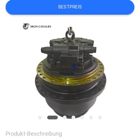
BESTPREIS
SITEMAP
DATENSCHUTZ-
BESTIMMUNGEN
Produkt-Beschreibung