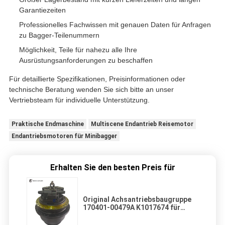
Garantiezeiten
Professionelles Fachwissen mit genauen Daten für Anfragen
zu Bagger-Teilenummern
Möglichkeit, Teile für nahezu alle Ihre
Ausrüstungsanforderungen zu beschaffen
Für detaillierte Spezifikationen, Preisinformationen oder
technische Beratung wenden Sie sich bitte an unser
Vertriebsteam für individuelle Unterstützung.
Praktische Endmaschine
Multiscene Endantrieb Reisemotor
Endantriebsmotoren für Minibagger
Erhalten Sie den besten Preis für
Original Achsantriebsbaugruppe
170401-00479A K1017674 für
Doosan DX160LC DX180LC
Bagger, TM30VC