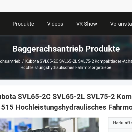
Produkte
Videos
VR Show
Veransta
Baggerachsantrieb Produkte
chsantrieb
/
Kubota SVL65-2C SVL65-2L SVL75-2 Kompaktlader-Achs
Hochleistungshydraulisches Fahrmotorgetriebe
ubota SVL65-2C SVL65-2L SVL75-2 Komp
515 Hochleistungshydraulisches Fahrmo
Herkunft