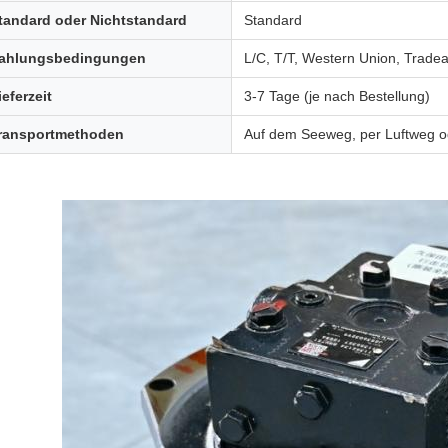
tandard oder Nichtstandard
Standard
ahlungsbedingungen
L/C, T/T, Western Union, Trade
ieferzeit
3-7 Tage (je nach Bestellung)
ransportmethoden
Auf dem Seeweg, per Luftweg