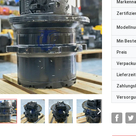
Markenn
Zertifizi
Modelln
Min Best
Preis
Verpacku
Lieferzeit
Zahlungs
Versorgun