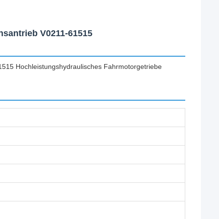
santrieb V0211-61515
15 Hochleistungshydraulisches Fahrmotorgetriebe