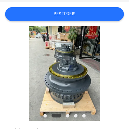
SITEMAP
BESTPREIS
DATENSCHUTZ-
BESTIMMUNGEN