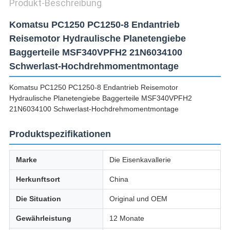
Produkt-Beschreibung
Komatsu PC1250 PC1250-8 Endantrieb
Reisemotor Hydraulische Planetengiebe
Baggerteile MSF340VPFH2 21N6034100
Schwerlast-Hochdrehmomentmontage
Komatsu PC1250 PC1250-8 Endantrieb Reisemotor
Hydraulische Planetengiebe Baggerteile MSF340VPFH2
21N6034100 Schwerlast-Hochdrehmomentmontage
Produktspezifikationen
Marke
Die Eisenkavallerie
Herkunftsort
China
Die Situation
Original und OEM
Gewährleistung
12 Monate