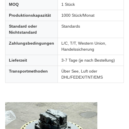
MOQ
1 Stück
Produktionskapazität
1000 Stück/Monat
Standard oder
Standards
Nichtstandard
Zahlungsbedingungen
L/C, T/T, Western Union,
Handelssicherung
Lieferzeit
3-7 Tage (je nach Bestellung)
Transportmethoden
Über See, Luft oder
DHL/FEDEX/TNT/EMS