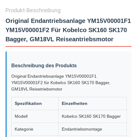
Produkt-Beschreibung
Original Endantriebsanlage YM15V00001F1
YM15V00001F2 Für Kobelco SK160 SK170
Bagger, GM18VL Reiseantriebsmotor
Beschreibung des Produkts
Original Endantriebsanlage YM15V00001F1
YM15V00001F2 für Kobelco SK160 SK170 Bagger,
GM18VL Reisetriebsmotor
Spezifikation
Einzelheiten
Modell
Kobelco SK160 SK170 Bagger
Kategorie
Endantriebsmontage