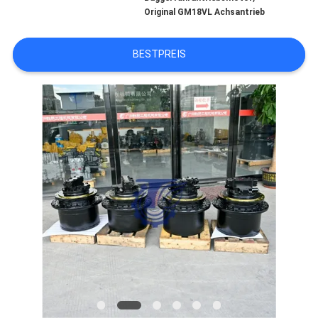
Original GM18VL Achsantrieb
SITEMAP
BESTPREIS
DATENSCHUTZ-
BESTIMMUNGEN