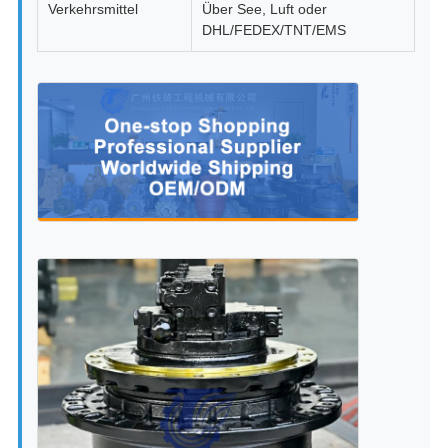
Verkehrsmittel
Über See, Luft oder
DHL/FEDEX/TNT/EMS