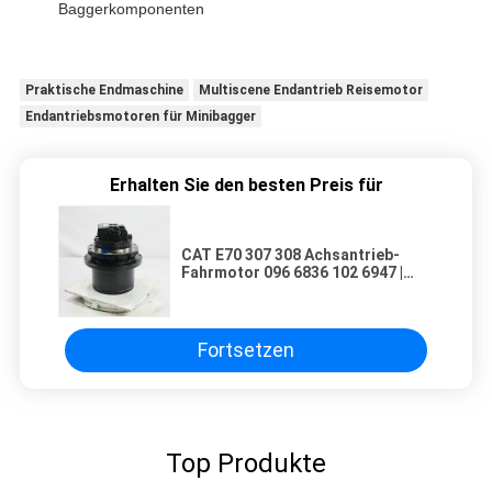
Baggerkomponenten
Praktische Endmaschine
Multiscene Endantrieb Reisemotor
Endantriebsmotoren für Minibagger
Erhalten Sie den besten Preis für
CAT E70 307 308 Achsantrieb-
Fahrmotor 096 6836 102 6947 |
Getriebe für Nutzbagger
Fortsetzen
Top Produkte