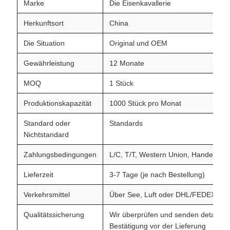
Marke
Die Eisenkavallerie
Herkunftsort
China
Die Situation
Original und OEM
Gewährleistung
12 Monate
MOQ
1 Stück
Produktionskapazität
1000 Stück pro Monat
Standard oder
Standards
Nichtstandard
Zahlungsbedingungen
L/C, T/T, Western Union, Handelssic
Lieferzeit
3-7 Tage (je nach Bestellung)
Verkehrsmittel
Über See, Luft oder DHL/FEDEX/T
Qualitätssicherung
Wir überprüfen und senden detailliert
Bestätigung vor der Lieferung