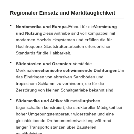
Regionaler Einsatz und Markttauglichkeit
Nordamerika und Europa:
Erbaut für die
Vermietung
und Nutzung
Diese Antriebe sind voll kompatibel mit
modernen Hochdrucksystemen und erfüllen die für
Hochfrequenz-Stadtstraßenarbeiten erforderlichen
Standards für die Haltbarkeit.
Südostasien und Ozeanien:
Verstärkte
Merkmale
mechanische schwimmende Dichtungen
Um
das Eindringen von abrasiven Sandböden und
tropischem Schlamm zu verhindern, die für die
Zerstörung von kleinen Schaltgetriebe bekannt sind.
Südamerika und Afrika:
Mit metallurgischen
Eigenschaften konstruiert, die struktureller Müdigkeit bei
hoher Umgebungstemperatur widerstehen und eine
gleichbleibende Drehmomententwicklung während
langer Transportdistanzen über Baustellen
gewährleisten.