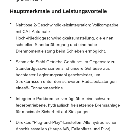
Hauptmerkmale und Leistungsvorteile
Nahtlose 2-Geschwindigkeitsintegration: Vollkompatibel
mit CAT-Automatik-
Hoch-/Niedriggeschwindigkeitsumstellung, die einen
schnellen Standortübergang und eine hohe
Drehmomentleistung beim Schieben ermöglicht.
Schmiede Stahl Getriebe Gehäuse: Im Gegensatz zu
Standardgussversionen sind unsere Gehäuse aus
hochfester Legierungsstahl geschmiedet, um
Strukturrissen unter den schweren Radialbelastungen
eines
8
- Tonnenmaschine.
Integrierte Parkbremse: verfügt über eine schwere,
federbetriebene, hydraulisch freisetzende Bremsanlage
für maximale Sicherheit auf Steigungen.
Direktes "Plug-and-Play"-Einstellen: Alle hydraulischen
Anschlussstellen (Haupt-A/B, Fallabfluss und Pilot)