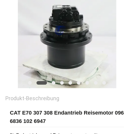
SITEMAP
DATENSCHUTZ-
BESTIMMUNGEN
Produkt-Beschreibung
CAT E70 307 308 Endantrieb Reisemotor 096
6836 102 6947