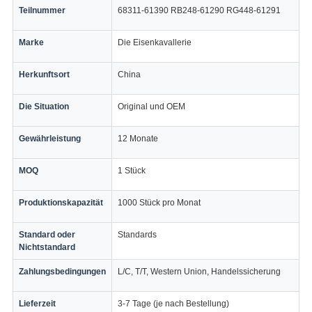
Teilnummer
68311-61390 RB248-61290 RG448-61291
Marke
Die Eisenkavallerie
Herkunftsort
China
Die Situation
Original und OEM
Gewährleistung
12 Monate
MOQ
1 Stück
Produktionskapazität
1000 Stück pro Monat
Standard oder
Standards
Nichtstandard
Zahlungsbedingungen
L/C, T/T, Western Union, Handelssicherung
Lieferzeit
3-7 Tage (je nach Bestellung)