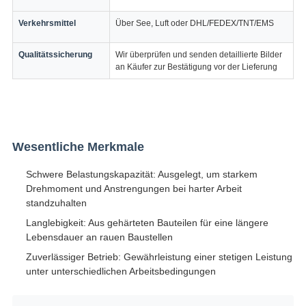
Verkehrsmittel
Über See, Luft oder DHL/FEDEX/TNT/EMS
Qualitätssicherung
Wir überprüfen und senden detaillierte Bilder
an Käufer zur Bestätigung vor der Lieferung
Wesentliche Merkmale
Schwere Belastungskapazität: Ausgelegt, um starkem
Drehmoment und Anstrengungen bei harter Arbeit
standzuhalten
Langlebigkeit: Aus gehärteten Bauteilen für eine längere
Lebensdauer an rauen Baustellen
Zuverlässiger Betrieb: Gewährleistung einer stetigen Leistung
unter unterschiedlichen Arbeitsbedingungen