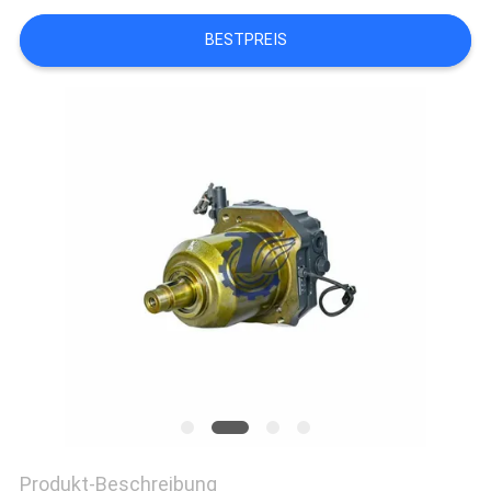
BESTPREIS
SITEMAP
DATENSCHUTZ-
BESTIMMUNGEN
Produkt-Beschreibung