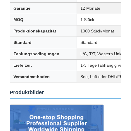
Garantie
12 Monate
MOQ
1 Stück
Produktionskapazität
1000 Stück/Monat
Standard
Standard
Zahlungsbedingungen
L/C, T/T, Western Union, 
Lieferzeit
1-3 Tage (abhängig von der
Versandmethoden
See, Luft oder DHL/FEDE
Produktbilder