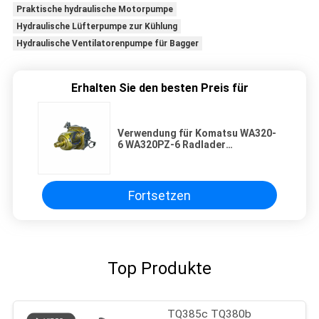
Praktische hydraulische Motorpumpe
Hydraulische Lüfterpumpe zur Kühlung
Hydraulische Ventilatorenpumpe für Bagger
Erhalten Sie den besten Preis für
Verwendung für Komatsu WA320-
6 WA320PZ-6 Radlader
Lüftermotoren 708-7R-00710
7087R00710 Gerät Hochwertiger
Motor Baugruppe Baumaschinen
Ersatzteile
Fortsetzen
Top Produkte
TQ385c TQ380b