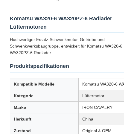
Komatsu WA320-6 WA320PZ-6 Radlader
Lüftermotoren
Hochwertiger Ersatz-Schwenkmotor, Getriebe und
Schwenkwerksbaugruppe, entwickelt für Komatsu WA320-6
WA320PZ-6 Radlader.
Produktspezifikationen
Kompatible Modelle
Komatsu WA320-6 WA320P
Kategorie
Lüftermotor
Marke
IRON CAVALRY
Herkunft
China
Zustand
Original & OEM