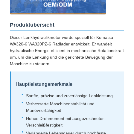
Produktübersicht
Dieser Lenkhydraulikmotor wurde speziell für Komatsu
WA320-6 WA320PZ-6 Radlader entwickelt. Er wandelt
hydraulische Energie effizient in mechanische Rotationskraft
um, um die Lenkung und die gerichtete Bewegung der
Maschine zu steuern.
Hauptleistungsmerkmale
Sanfte, präzise und zuverlässige Lenkleistung
Verbesserte Maschinenstabilität und
Manövrierfähigkeit
Hohes Drehmoment mit ausgezeichneter
Verschleißfestigkeit
Verlängerte Lebensdauer durch hochfeste