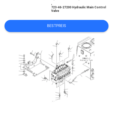
,
723-46-27200 Hydraulic Main Control
SITEMAP
Valve
BESTPREIS
DATENSCHUTZ-
BESTIMMUNGEN