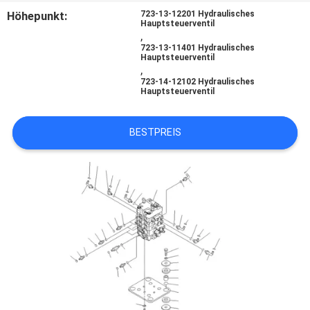
Höhepunkt:
723-13-12201 Hydraulisches
Hauptsteuerventil
SITEMAP
,
723-13-11401 Hydraulisches
Hauptsteuerventil
,
DATENSCHUTZ-
723-14-12102 Hydraulisches
Hauptsteuerventil
BESTIMMUNGEN
BESTPREIS