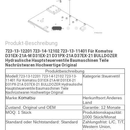
Produkt-Beschreibung
723-13-12201 723-14-12102 723-13-11401 Für Komatsu
D31EX-21A-M D31EX-21 D31PX-21A D37EX-21 BULLDOZER
Hydraulische Hauptsteuerventile Baumaschinen Teile
Nachrüstwaren Hochwertige Original
Produktbeschreibung
Modell:
Kategorie:
723-13-12201 723-14-12102 723-13-
Steuerventil
11401 Für Komatsu D31EX-21A-M D31EX-21
D31PX-21A D37EX-21 BULLDOZER Hydraulische
Hauptsteuerventile Baumaschinen Teile
Nachrüstwaren Hochwertige Original
Komatsu
Marke:
Herkunftsort:Anderes
Land
Zustand: Original und OEM
Garantie: 12 Monate
MOQ: 1 Stück
Produktionskapazität:
1000 Stück/Monat
Standard oder Nichtstandard: Standard
Zahlungsfrist: L/C, T/T,
Western Union,