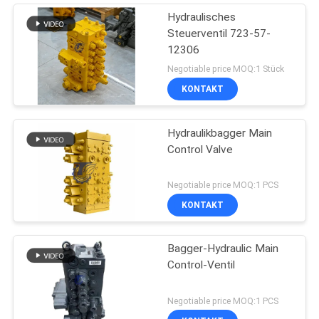
Hydraulisches
Steuerventil 723-57-
12306
Negotiable price MOQ:1 Stück
KONTAKT
Hydraulikbagger Main
Control Valve
Negotiable price MOQ:1 PCS
KONTAKT
Bagger-Hydraulic Main
Control-Ventil
Negotiable price MOQ:1 PCS