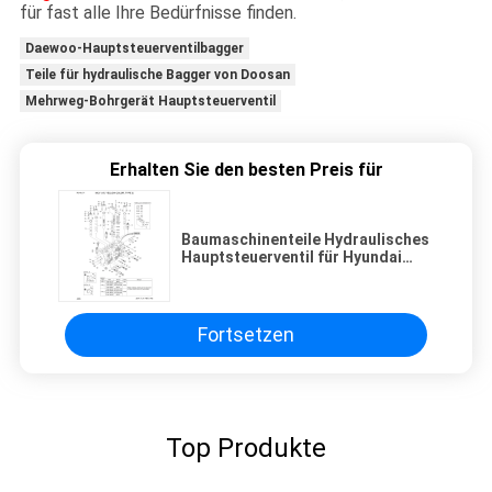
für fast alle Ihre Bedürfnisse finden.
Daewoo-Hauptsteuerventilbagger
Teile für hydraulische Bagger von Doosan
Mehrweg-Bohrgerät Hauptsteuerventil
Erhalten Sie den besten Preis für
Baumaschinenteile Hydraulisches
Hauptsteuerventil für Hyundai
R210LC7 R210LC7H R215LC7
RD210-7 RD220-7 Bagger
Fortsetzen
Top Produkte