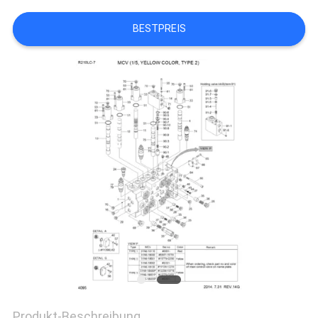
SITEMAP
BESTPREIS
DATENSCHUTZ-
BESTIMMUNGEN
Produkt-Beschreibung