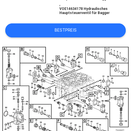
,
VOE14634178 Hydraulisches
SITEMAP
Hauptsteuerventil für Bagger
BESTPREIS
DATENSCHUTZ-
BESTIMMUNGEN