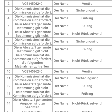
2
VOE14596240
Der Name:
Ventile
Die Kommission hat die
3
Der Name:
Sicherungsring
Kommission aufgefordert,
Die Kommission hat die
4
Der Name:
Frühling
Kommission aufgefordert,
Die in Absatz 1 genannte
5
Der Name:
O-Ring
Bestimmung gilt nicht.
Die in Absatz 1 genannte
6
Der Name:
Nicht-Rücklaufventil
Bestimmung gilt nicht.
Die Kommission hat die
7
Der Name:
Sicherungsring
Kommission aufgefordert,
Die in Absatz 1 genannte
8
Der Name:
O-Ring
Bestimmung gilt nicht.
Die Kommission hat die
Kommission aufgefordert,
9
Der Name:
Nicht-Rücklaufventil
die folgenden
Maßnahmen zu treffen:
10
VOE14596240
Der Name:
Ventile
Die Kommission hat die
11
Der Name:
Sicherungsring
Kommission aufgefordert,
Die in Absatz 1 genannte
12
Der Name:
O-Ring
Bestimmung gilt nicht.
Die Kommission hat die
13
Der Name:
Frühling
Kommission aufgefordert,
Die in Absatz 1 genannten
14
Angaben sind zu
Der Name:
Nicht-Rücklaufventil
beachten.