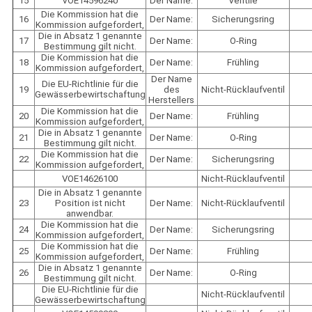
15
VOE14596240
Der Name:
Ventile
Die Kommission hat die
16
Der Name:
Sicherungsring
Kommission aufgefordert,
Die in Absatz 1 genannte
17
Der Name:
O-Ring
Bestimmung gilt nicht.
Die Kommission hat die
18
Der Name:
Frühling
Kommission aufgefordert,
Der Name
Die EU-Richtlinie für die
19
des
Nicht-Rücklaufventil
Gewässerbewirtschaftung
Herstellers
Die Kommission hat die
20
Der Name:
Frühling
Kommission aufgefordert,
Die in Absatz 1 genannte
21
Der Name:
O-Ring
Bestimmung gilt nicht.
Die Kommission hat die
22
Der Name:
Sicherungsring
Kommission aufgefordert,
VOE14626100
Nicht-Rücklaufventil
Die in Absatz 1 genannte
23
Position ist nicht
Der Name:
Nicht-Rücklaufventil
anwendbar.
Die Kommission hat die
24
Der Name:
Sicherungsring
Kommission aufgefordert,
Die Kommission hat die
25
Der Name:
Frühling
Kommission aufgefordert,
Die in Absatz 1 genannte
26
Der Name:
O-Ring
Bestimmung gilt nicht.
Die EU-Richtlinie für die
Nicht-Rücklaufventil
Gewässerbewirtschaftung