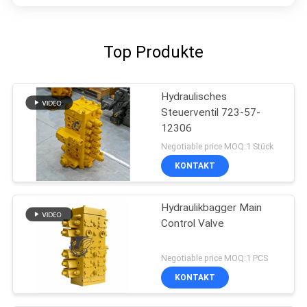
Top Produkte
Hydraulisches
Steuerventil 723-57-
12306
Negotiable price MOQ:1 Stück
KONTAKT
Hydraulikbagger Main
Control Valve
Negotiable price MOQ:1 PCS
KONTAKT