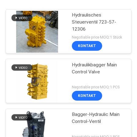
Hydraulisches
Steuerventil 723-57-
12306
Negotiable price MOQ:1 Stück
KONTAKT
Hydraulikbagger Main
Control Valve
Negotiable price MOQ:1 PCS
KONTAKT
Bagger-Hydraulic Main
Control-Ventil
Negotiable price MOQ:1 PCS