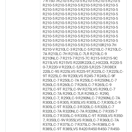
7 R150-7R210-5 R210-5 R210-5 R210-5 R210-5
R210-5 R210-5 R210-5 R210-5 R210-5 R210-5
R210-5 R210-5 R210-5 R210-5 R210-5 R210-5
R210-5 R210-5 R210-5 R210-5 R210-5 R210-5
R210-5 R210-5 R210-5 R210-5 R210-5 R210-5
R210-5 R210-5 R210-5 R210-5 R210-5 R210-5
R210-5 R210-5 R210-5 R210-5 R210-5 R210-5
R210-5 R210-5 R210-5 R210-5 R210-5 R210-5
R210-5 R210-5 R210-5 R210-5 R210-5 R210-5
R210-5 R210-5 R210-5 R210-5 R210-5 R210-5
R210-5 R210-5 R210-5 R210-5 R210R210-7H
R210-V R210LC-3 R210LC-5 R210LC-7 R210LC-
7A R210LC-7H R210LC-7LR R210LC-9
R210NLC-7 R215-7 R215-7C R215-9 R215-9C
R215LVS R215VS R220R220LC,HX220L R220-5
0-7,R220-V R220LC-5,R220-5,R225-7,ROBEX
220LC-9S R225LVS R225-9T,R225LC-7,R225LC-
9T R225LC-9V R230LVS R245-7 R245LC-9F
R250LC-7 R250LC-7A R250LC-9 R250NLC-7
R260LC-5 R260LC-7 R265LC-7 R265LC-9
R275LC-9T R275LC-9V R275LVS R290LC-7
R290LC-7A R290LC-7LR R290LC- R290,
R290LC-7, R290LC-9 R290NLC-7 R290NLC-7A
R300LC-5 R305, R305LVS R305LC-7,R305LC-9
R305LC-9T R320LC-3 R320LC-5 R320LC-7
R320LC-7A R320NLC-7A R320NLC-7 R335-7
R335LC-7 R335LC-9 R335LC-9T R350LVS R350-
7, R350LC-9V R355LVS R360LC-7 R360LC-7A
R370LC-7 R375LC-7 R375LC-7H R385LC-9
R385LC-9T R385LVS R420 R450 R450-7 R450-