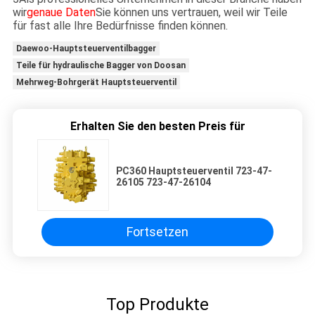
wir
genaue Daten
Sie können uns vertrauen, weil wir Teile
für fast alle Ihre Bedürfnisse finden können.
Daewoo-Hauptsteuerventilbagger
Teile für hydraulische Bagger von Doosan
Mehrweg-Bohrgerät Hauptsteuerventil
Erhalten Sie den besten Preis für
PC360 Hauptsteuerventil 723-47-
26105 723-47-26104
Fortsetzen
Top Produkte