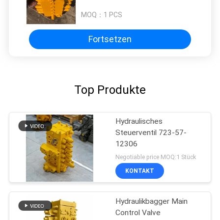
Steuerventil
MOQ：
1 PCS
Fortsetzen
Top Produkte
Hydraulisches
Steuerventil 723-57-
12306
Negotiable price MOQ:1 Stück
KONTAKT
Hydraulikbagger Main
Control Valve