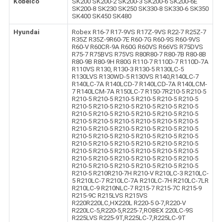
Kobelco
SK200 SK200-2 SK200-3 SK200-6 SK200-6E
SK200-8 SK230 SK250 SK330-8 SK330-6 SK350
SK400 SK450 SK480
Hyundai
Robex R16-7 R17-9VS R17Z-9VS R22-7 R25Z-7
R35Z R35Z-9R60-7E R60-7G R60-9S R60-9VS
R60-V R60CR-9A R60G R60VS R66VS R75DVS
R75-7 R75BVS R75VS R80R80-7 R80-7B R80-8B
R80-9B R80-9H R80G R110-7 R110D-7 R110D-7A
R110VS R130, R130-3 R130-5 R130LC-5
R130LVS R130WD-5 R130VS R140,R140LC-7
R140LC-7A R140LCD-7 R140LCD-7A R140LCM-
7 R140LCM-7A R150LC-7 R150-7R210-5 R210-5
R210-5 R210-5 R210-5 R210-5 R210-5 R210-5
R210-5 R210-5 R210-5 R210-5 R210-5 R210-5
R210-5 R210-5 R210-5 R210-5 R210-5 R210-5
R210-5 R210-5 R210-5 R210-5 R210-5 R210-5
R210-5 R210-5 R210-5 R210-5 R210-5 R210-5
R210-5 R210-5 R210-5 R210-5 R210-5 R210-5
R210-5 R210-5 R210-5 R210-5 R210-5 R210-5
R210-5 R210-5 R210-5 R210-5 R210-5 R210-5
R210-5 R210-5 R210-5 R210-5 R210-5 R210-5
R210-5 R210-5 R210-5 R210-5 R210-5 R210-5
R210-5 R210R210-7H R210-V R210LC-3 R210LC-
5 R210LC-7 R210LC-7A R210LC-7H R210LC-7LR
R210LC-9 R210NLC-7 R215-7 R215-7C R215-9
R215-9C R215LVS R215VS
R220R220LC,HX220L R220-5 0-7,R220-V
R220LC-5,R220-5,R225-7,ROBEX 220LC-9S
R225LVS R225-9T,R225LC-7,R225LC-9T