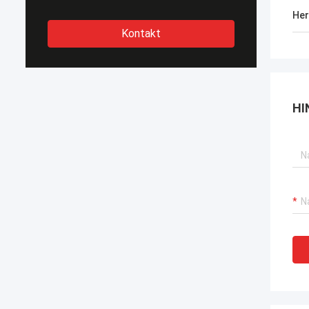
Her
Kontakt
HI