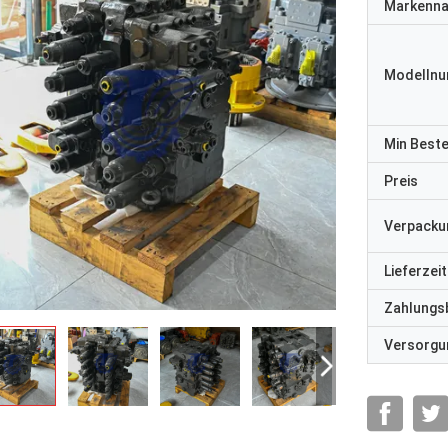
Markenn
Modelln
Min Best
Preis
Verpacku
Lieferzeit
Zahlungs
Versorgun