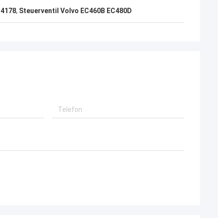
34178
,
Steuerventil Volvo EC460B EC480D