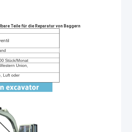
re Teile für die Reparatur von Baggern
entil
and
300 Stück/Monat
, Western Union,
, Luft oder