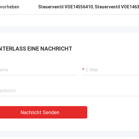
vorheben
Steuerventil VOE14556410
,
Steuerventil VOE146
NTERLASS EINE NACHRICHT
Nachricht Senden