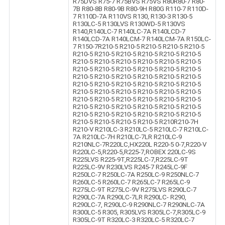
R75DVS R75-7 R75BVS R75VS R80R80-7 R80-
7B R80-8B R80-9B R80-9H R80G R110-7 R110D-
7 R110D-7A R110VS R130, R130-3 R130-5
R130LC-5 R130LVS R130WD-5 R130VS
R140,R140LC-7 R140LC-7A R140LCD-7
R140LCD-7A R140LCM-7 R140LCM-7A R150LC-
7 R150-7R210-5 R210-5 R210-5 R210-5 R210-5
R210-5 R210-5 R210-5 R210-5 R210-5 R210-5
R210-5 R210-5 R210-5 R210-5 R210-5 R210-5
R210-5 R210-5 R210-5 R210-5 R210-5 R210-5
R210-5 R210-5 R210-5 R210-5 R210-5 R210-5
R210-5 R210-5 R210-5 R210-5 R210-5 R210-5
R210-5 R210-5 R210-5 R210-5 R210-5 R210-5
R210-5 R210-5 R210-5 R210-5 R210-5 R210-5
R210-5 R210-5 R210-5 R210-5 R210-5 R210-5
R210-5 R210-5 R210-5 R210-5 R210-5 R210-5
R210-5 R210-5 R210-5 R210-5 R210R210-7H
R210-V R210LC-3 R210LC-5 R210LC-7 R210LC-
7A R210LC-7H R210LC-7LR R210LC-9
R210NLC-7R220LC,HX220L R220-5 0-7,R220-V
R220LC-5,R220-5,R225-7,ROBEX 220LC-9S
R225LVS R225-9T,R225LC-7,R225LC-9T
R225LC-9V R230LVS R245-7 R245LC-9F
R250LC-7 R250LC-7A R250LC-9 R250NLC-7
R260LC-5 R260LC-7 R265LC-7 R265LC-9
R275LC-9T R275LC-9V R275LVS R290LC-7
R290LC-7A R290LC-7LR R290LC- R290,
R290LC-7, R290LC-9 R290NLC-7 R290NLC-7A
R300LC-5 R305, R305LVS R305LC-7,R305LC-9
R305LC-9T R320LC-3 R320LC-5 R320LC-7