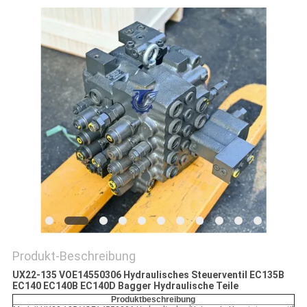
SITEMAP
DATENSCHUTZ-
BESTIMMUNGEN
Produkt-Beschreibung
UX22-135 VOE14550306 Hydraulisches Steuerventil EC135B
EC140 EC140B EC140D Bagger Hydraulische Teile
Produktbeschreibung