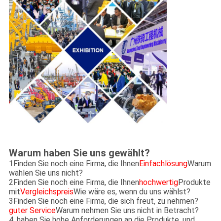
Warum haben Sie uns gewählt?
1Finden Sie noch eine Firma, die Ihnen
Einfachlösung
Warum
wählen Sie uns nicht?
2Finden Sie noch eine Firma, die Ihnen
hochwertig
Produkte
mit
Vergleichspreis
Wie wäre es, wenn du uns wählst?
3Finden Sie noch eine Firma, die sich freut, zu nehmen?
guter Service
Warum nehmen Sie uns nicht in Betracht?
4, haben Sie hohe Anforderungen an die Produkte, und