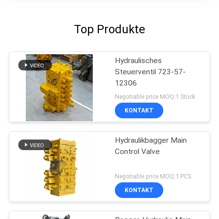
Top Produkte
Hydraulisches
Steuerventil 723-57-
12306
Negotiable price MOQ:1 Stück
KONTAKT
Hydraulikbagger Main
Control Valve
Negotiable price MOQ:1 PCS
KONTAKT