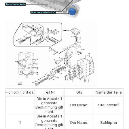
- Ich bin nicht da.
Teil Nr.
Qty
Name der Teile
Die in Absatz 1
genannte
Der Name:
Steuerventil
Bestimmung gilt
nicht.
Die in Absatz 1
genannte
1
Der Name:
Schlüpfer
Bestimmung gilt