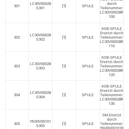
LC30V00028
durch
301
[1]
SPULE
S301
Teilenummer:
LC30V00028R
100
KOB-SPULE
Ersetzt durch
LC30V00028
302
[1]
SPULE
Teilenummer:
S302
LC30V00028R
110
KOB-SPULE
Ersetzt durch
LC30V00028
303
[1]
SPULE
Teilenummer:
S303
LC30V00028R
120
KOB-SPULE
Ersetzt durch
LC30V00028
304
[1]
SPULE
Teilenummer:
S304
LC30V00028R
130
SM Ersetzt
durch
YN30V00101
305
[1]
SPULE
Teilenummer:
S305
YN30V00101R