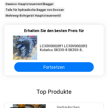
Daewoo-Hauptsteuerventilbagger
Teile für hydraulische Bagger von Doosan
Mehrweg-Bohrgerät Hauptsteuerventil
Erhalten Sie den besten Preis für
LC30V00028f1 LC30V00028f2
Kobelco SK330-8 SK350-8
Hydraulische Steuerventile
Baumaschinen Teile
Fortsetzen
Top Produkte
Hydraulisches