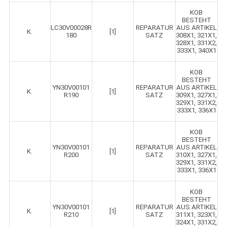
KOB
BESTEHT
LC30V00028R
REPARATUR
AUS ARTIKEL
K.
[1]
180
SATZ
308X1, 321X1,
328X1, 331X2,
333X1, 340X1
KOB
BESTEHT
YN30V00101
REPARATUR
AUS ARTIKEL
K.
[1]
R190
SATZ
309X1, 327X1,
329X1, 331X2,
333X1, 336X1
KOB
BESTEHT
YN30V00101
REPARATUR
AUS ARTIKEL
K.
[1]
R200
SATZ
310X1, 327X1,
329X1, 331X2,
333X1, 336X1
KOB
BESTEHT
YN30V00101
REPARATUR
AUS ARTIKEL
K.
[1]
R210
SATZ
311X1, 323X1,
324X1, 331X2,