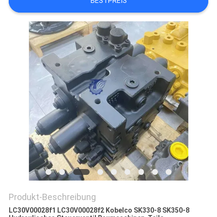
BESTPREIS
SITEMAP
DATENSCHUTZ-
BESTIMMUNGEN
Produkt-Beschreibung
LC30V00028f1 LC30V00028f2 Kobelco SK330-8 SK350-8