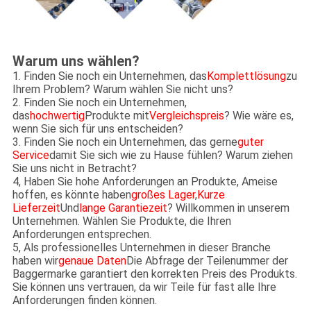
Warum uns wählen?
1. Finden Sie noch ein Unternehmen, das
Komplettlösung
zu
Ihrem Problem? Warum wählen Sie nicht uns?
2. Finden Sie noch ein Unternehmen,
das
hochwertig
Produkte mit
Vergleichspreis
? Wie wäre es,
wenn Sie sich für uns entscheiden?
3. Finden Sie noch ein Unternehmen, das gerne
guter
Service
damit Sie sich wie zu Hause fühlen? Warum ziehen
Sie uns nicht in Betracht?
4, Haben Sie hohe Anforderungen an Produkte, Ameise
hoffen, es könnte haben
großes Lager
,
Kurze
Lieferzeit
Und
lange Garantiezeit
? Willkommen in unserem
Unternehmen. Wählen Sie Produkte, die Ihren
Anforderungen entsprechen.
5, Als professionelles Unternehmen in dieser Branche
haben wir
genaue Daten
Die Abfrage der Teilenummer der
Baggermarke garantiert den korrekten Preis des Produkts.
Sie können uns vertrauen, da wir Teile für fast alle Ihre
Anforderungen finden können.