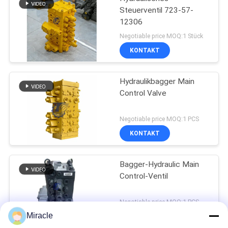
Steuerventil 723-57-
12306
Negotiable price MOQ:1 Stück
KONTAKT
Hydraulikbagger Main
Control Valve
Negotiable price MOQ:1 PCS
KONTAKT
Bagger-Hydraulic Main
Control-Ventil
Negotiable price MOQ:1 PCS
Miracle
KONTAKT