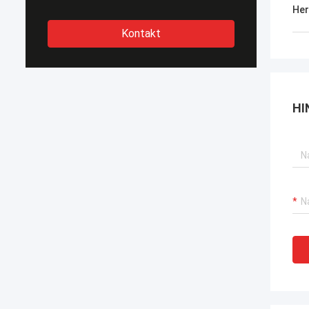
Her
Kontakt
HI