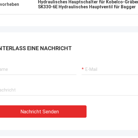
Hydraulisches Hauptschalter für Kobelco-Gräbe
vorheben
SK330-6E Hydraulisches Hauptventil für Bagger
NTERLASS EINE NACHRICHT
Nachricht Senden