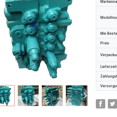
Markenn
Modelln
Min Best
Preis
Verpacku
Lieferzeit
Zahlungs
Versorgun