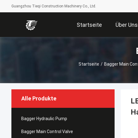
Guangzhou Tieqi Construction Machinery Co., Ltd.
Startseite
Über Uns
Startseite
/
Bagger Main Cont
Alle Produkte
L
Ha
Bagger Hydraulic Pump
Bagger Main Control Valve