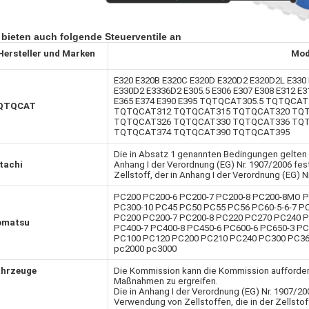
 bieten auch folgende Steuerventile an
Hersteller und Marken
Mod
E320 E320B E320C E320D E320D2 E320D2L E330
E330D2 E3336D2 E305.5 E306 E307 E308 E312 E3
E365 E374 E390 E395 TQTQCAT305.5 TQTQCA
QTQCAT
TQTQCAT312 TQTQCAT315 TQTQCAT320 TQ
TQTQCAT326 TQTQCAT330 TQTQCAT336 TQ
TQTQCAT374 TQTQCAT390 TQTQCAT395
Die in Absatz 1 genannten Bedingungen gelten n
tachi
Anhang I der Verordnung (EG) Nr. 1907/2006 fes
Zellstoff, der in Anhang I der Verordnung (EG) N
PC200 PC200-6 PC200-7 PC200-8 PC200-8MO P
PC300-10 PC45 PC50 PC55 PC56 PC60-5-6-7 PC
PC200 PC200-7 PC200-8 PC220 PC270 PC240 P
omatsu
PC400-7 PC400-8 PC450-6 PC600-6 PC650-3 P
PC100 PC120 PC200 PC210 PC240 PC300 PC36
pc2000 pc3000
ahrzeuge
Die Kommission kann die Kommission auffordern,
Maßnahmen zu ergreifen.
Die in Anhang I der Verordnung (EG) Nr. 1907/20
Verwendung von Zellstoffen, die in der Zellsto