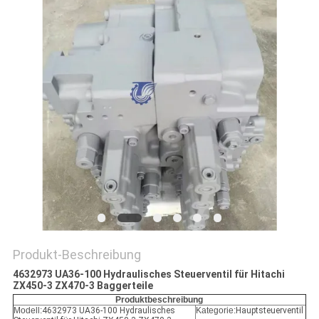
SITEMAP
DATENSCHUTZ-
BESTIMMUNGEN
Produkt-Beschreibung
4632973 UA36-100 Hydraulisches Steuerventil für Hitachi
ZX450-3 ZX470-3 Baggerteile
Produktbeschreibung
Modell:
4632973 UA36-100 Hydraulisches
Kategorie:
Hauptsteuerventil