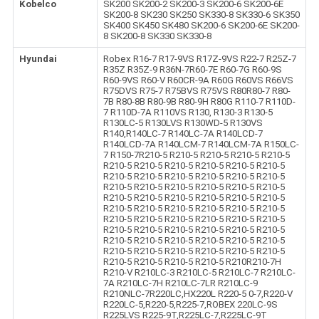
Kobelco
SK200 SK200-2 SK200-3 SK200-6 SK200-6E
SK200-8 SK230 SK250 SK330-8 SK330-6 SK350
SK400 SK450 SK480 SK200-6 SK200-6E SK200-
8 SK200-8 SK330 SK330-8
Hyundai
Robex R16-7 R17-9VS R17Z-9VS R22-7 R25Z-7
R35Z R35Z-9 R36N-7R60-7E R60-7G R60-9S
R60-9VS R60-V R60CR-9A R60G R60VS R66VS
R75DVS R75-7 R75BVS R75VS R80R80-7 R80-
7B R80-8B R80-9B R80-9H R80G R110-7 R110D-
7 R110D-7A R110VS R130, R130-3 R130-5
R130LC-5 R130LVS R130WD-5 R130VS
R140,R140LC-7 R140LC-7A R140LCD-7
R140LCD-7A R140LCM-7 R140LCM-7A R150LC-
7 R150-7R210-5 R210-5 R210-5 R210-5 R210-5
R210-5 R210-5 R210-5 R210-5 R210-5 R210-5
R210-5 R210-5 R210-5 R210-5 R210-5 R210-5
R210-5 R210-5 R210-5 R210-5 R210-5 R210-5
R210-5 R210-5 R210-5 R210-5 R210-5 R210-5
R210-5 R210-5 R210-5 R210-5 R210-5 R210-5
R210-5 R210-5 R210-5 R210-5 R210-5 R210-5
R210-5 R210-5 R210-5 R210-5 R210-5 R210-5
R210-5 R210-5 R210-5 R210-5 R210-5 R210-5
R210-5 R210-5 R210-5 R210-5 R210-5 R210-5
R210-5 R210-5 R210-5 R210-5 R210R210-7H
R210-V R210LC-3 R210LC-5 R210LC-7 R210LC-
7A R210LC-7H R210LC-7LR R210LC-9
R210NLC-7R220LC,HX220L R220-5 0-7,R220-V
R220LC-5,R220-5,R225-7,ROBEX 220LC-9S
R225LVS R225-9T,R225LC-7,R225LC-9T