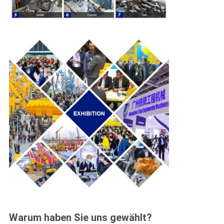
Warum haben Sie uns gewählt?