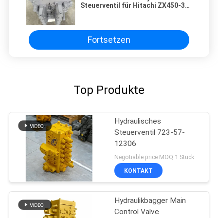
Steuerventil für Hitachi ZX450-3
ZX470-3 Baggerteile
Fortsetzen
Top Produkte
Hydraulisches
Steuerventil 723-57-
12306
Negotiable price MOQ:1 Stück
KONTAKT
Hydraulikbagger Main
Control Valve