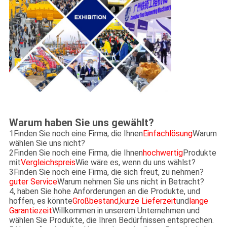
Warum haben Sie uns gewählt?
1Finden Sie noch eine Firma, die Ihnen
Einfachlösung
Warum
wählen Sie uns nicht?
2Finden Sie noch eine Firma, die Ihnen
hochwertig
Produkte
mit
Vergleichspreis
Wie wäre es, wenn du uns wählst?
3Finden Sie noch eine Firma, die sich freut, zu nehmen?
guter Service
Warum nehmen Sie uns nicht in Betracht?
4, haben Sie hohe Anforderungen an die Produkte, und
hoffen, es könnte
Großbestand
,
kurze Lieferzeit
und
lange
Garantiezeit
Willkommen in unserem Unternehmen und
wählen Sie Produkte, die Ihren Bedürfnissen entsprechen.