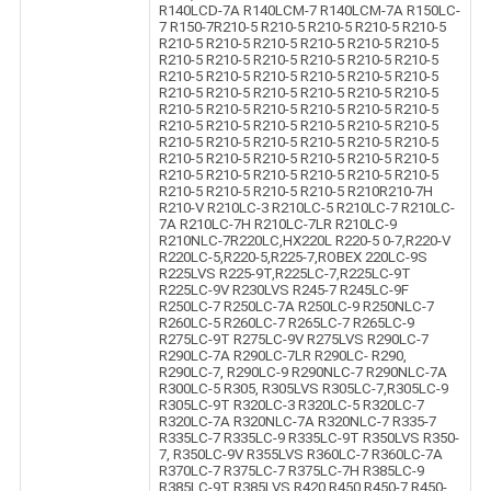
R140LCD-7A R140LCM-7 R140LCM-7A R150LC-
7 R150-7R210-5 R210-5 R210-5 R210-5 R210-5
R210-5 R210-5 R210-5 R210-5 R210-5 R210-5
R210-5 R210-5 R210-5 R210-5 R210-5 R210-5
R210-5 R210-5 R210-5 R210-5 R210-5 R210-5
R210-5 R210-5 R210-5 R210-5 R210-5 R210-5
R210-5 R210-5 R210-5 R210-5 R210-5 R210-5
R210-5 R210-5 R210-5 R210-5 R210-5 R210-5
R210-5 R210-5 R210-5 R210-5 R210-5 R210-5
R210-5 R210-5 R210-5 R210-5 R210-5 R210-5
R210-5 R210-5 R210-5 R210-5 R210-5 R210-5
R210-5 R210-5 R210-5 R210-5 R210R210-7H
R210-V R210LC-3 R210LC-5 R210LC-7 R210LC-
7A R210LC-7H R210LC-7LR R210LC-9
R210NLC-7R220LC,HX220L R220-5 0-7,R220-V
R220LC-5,R220-5,R225-7,ROBEX 220LC-9S
R225LVS R225-9T,R225LC-7,R225LC-9T
R225LC-9V R230LVS R245-7 R245LC-9F
R250LC-7 R250LC-7A R250LC-9 R250NLC-7
R260LC-5 R260LC-7 R265LC-7 R265LC-9
R275LC-9T R275LC-9V R275LVS R290LC-7
R290LC-7A R290LC-7LR R290LC- R290,
R290LC-7, R290LC-9 R290NLC-7 R290NLC-7A
R300LC-5 R305, R305LVS R305LC-7,R305LC-9
R305LC-9T R320LC-3 R320LC-5 R320LC-7
R320LC-7A R320NLC-7A R320NLC-7 R335-7
R335LC-7 R335LC-9 R335LC-9T R350LVS R350-
7, R350LC-9V R355LVS R360LC-7 R360LC-7A
R370LC-7 R375LC-7 R375LC-7H R385LC-9
R385LC-9T R385LVS R420 R450 R450-7 R450-