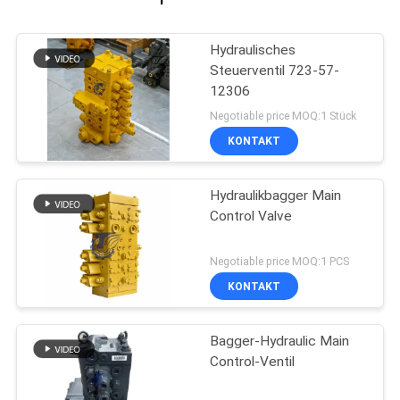
Hydraulisches
Steuerventil 723-57-
12306
Negotiable price MOQ:1 Stück
KONTAKT
Hydraulikbagger Main
Control Valve
Negotiable price MOQ:1 PCS
KONTAKT
Bagger-Hydraulic Main
Control-Ventil