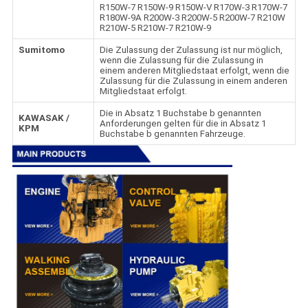
R150W-7 R150W-9 R150W-V R170W-3 R170W-7
R180W-9A R200W-3 R200W-5 R200W-7 R210W
R210W-5 R210W-7 R210W-9
Sumitomo
Die Zulassung der Zulassung ist nur möglich,
wenn die Zulassung für die Zulassung in
einem anderen Mitgliedstaat erfolgt, wenn die
Zulassung für die Zulassung in einem anderen
Mitgliedstaat erfolgt.
Die in Absatz 1 Buchstabe b genannten
KAWASAK /
Anforderungen gelten für die in Absatz 1
KPM
Buchstabe b genannten Fahrzeuge.