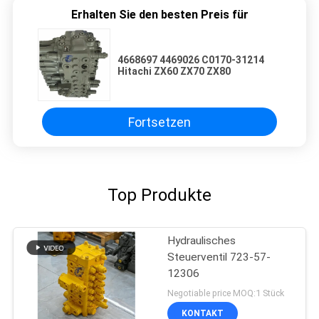
Erhalten Sie den besten Preis für
4668697 4469026 C0170-31214
Hitachi ZX60 ZX70 ZX80
Fortsetzen
Top Produkte
Hydraulisches
Steuerventil 723-57-
12306
Negotiable price MOQ:1 Stück
KONTAKT