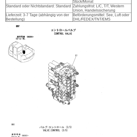
Stück/Monat
Standard oder Nichtstandard: Standard
Zahlungsfrist: L/C, T/T, Western
Union, Handelssicherung
Lieferzeit: 3-7 Tage (abhängig von der
Beförderungsmittel: See, Luft oder
Bestellung)
DHL/FEDEX/TNT/EMS