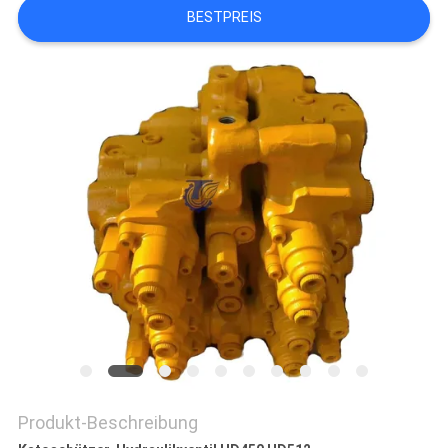
BESTPREIS
SITEMAP
DATENSCHUTZ-
BESTIMMUNGEN
Produkt-Beschreibung