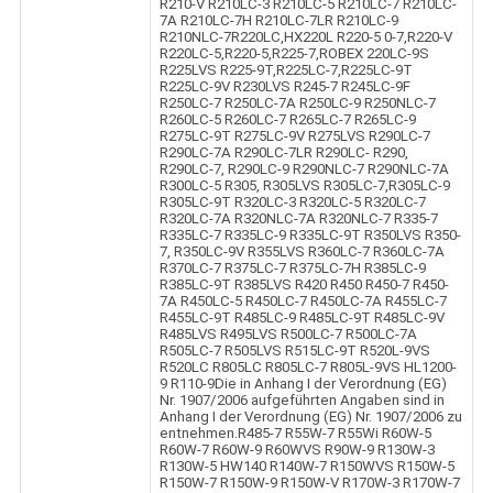
R210-V R210LC-3 R210LC-5 R210LC-7 R210LC-
7A R210LC-7H R210LC-7LR R210LC-9
R210NLC-7R220LC,HX220L R220-5 0-7,R220-V
R220LC-5,R220-5,R225-7,ROBEX 220LC-9S
R225LVS R225-9T,R225LC-7,R225LC-9T
R225LC-9V R230LVS R245-7 R245LC-9F
R250LC-7 R250LC-7A R250LC-9 R250NLC-7
R260LC-5 R260LC-7 R265LC-7 R265LC-9
R275LC-9T R275LC-9V R275LVS R290LC-7
R290LC-7A R290LC-7LR R290LC- R290,
R290LC-7, R290LC-9 R290NLC-7 R290NLC-7A
R300LC-5 R305, R305LVS R305LC-7,R305LC-9
R305LC-9T R320LC-3 R320LC-5 R320LC-7
R320LC-7A R320NLC-7A R320NLC-7 R335-7
R335LC-7 R335LC-9 R335LC-9T R350LVS R350-
7, R350LC-9V R355LVS R360LC-7 R360LC-7A
R370LC-7 R375LC-7 R375LC-7H R385LC-9
R385LC-9T R385LVS R420 R450 R450-7 R450-
7A R450LC-5 R450LC-7 R450LC-7A R455LC-7
R455LC-9T R485LC-9 R485LC-9T R485LC-9V
R485LVS R495LVS R500LC-7 R500LC-7A
R505LC-7 R505LVS R515LC-9T R520L-9VS
R520LC R805LC R805LC-7 R805L-9VS HL1200-
9 R110-9Die in Anhang I der Verordnung (EG)
Nr. 1907/2006 aufgeführten Angaben sind in
Anhang I der Verordnung (EG) Nr. 1907/2006 zu
entnehmen.R485-7 R55W-7 R55Wi R60W-5
R60W-7 R60W-9 R60WVS R90W-9 R130W-3
R130W-5 HW140 R140W-7 R150WVS R150W-5
R150W-7 R150W-9 R150W-V R170W-3 R170W-7