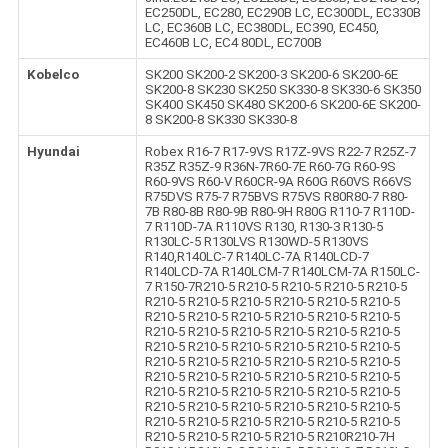
EC250DL, EC280, EC290B LC, EC300DL, EC330B
LC, EC360B LC, EC380DL, EC390, EC450,
EC460B LC, EC4 80DL, EC700B
Kobelco
SK200 SK200-2 SK200-3 SK200-6 SK200-6E
SK200-8 SK230 SK250 SK330-8 SK330-6 SK350
SK400 SK450 SK480 SK200-6 SK200-6E SK200-
8 SK200-8 SK330 SK330-8
Hyundai
Robex R16-7 R17-9VS R17Z-9VS R22-7 R25Z-7
R35Z R35Z-9 R36N-7R60-7E R60-7G R60-9S
R60-9VS R60-V R60CR-9A R60G R60VS R66VS
R75DVS R75-7 R75BVS R75VS R80R80-7 R80-
7B R80-8B R80-9B R80-9H R80G R110-7 R110D-
7 R110D-7A R110VS R130, R130-3 R130-5
R130LC-5 R130LVS R130WD-5 R130VS
R140,R140LC-7 R140LC-7A R140LCD-7
R140LCD-7A R140LCM-7 R140LCM-7A R150LC-
7 R150-7R210-5 R210-5 R210-5 R210-5 R210-5
R210-5 R210-5 R210-5 R210-5 R210-5 R210-5
R210-5 R210-5 R210-5 R210-5 R210-5 R210-5
R210-5 R210-5 R210-5 R210-5 R210-5 R210-5
R210-5 R210-5 R210-5 R210-5 R210-5 R210-5
R210-5 R210-5 R210-5 R210-5 R210-5 R210-5
R210-5 R210-5 R210-5 R210-5 R210-5 R210-5
R210-5 R210-5 R210-5 R210-5 R210-5 R210-5
R210-5 R210-5 R210-5 R210-5 R210-5 R210-5
R210-5 R210-5 R210-5 R210-5 R210-5 R210-5
R210-5 R210-5 R210-5 R210-5 R210R210-7H