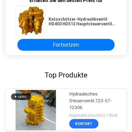
Erhalten Sie den besten Preis für
Katoschützer-Hydraulikventil
HD450 HD512 Hauptsteuerventil
Hydrauliksteuerventil Verteilventil
Fortsetzen
Top Produkte
Hydraulisches
Steuerventil 723-57-
12306
Negotiable price MOQ:1 Stück
KONTAKT