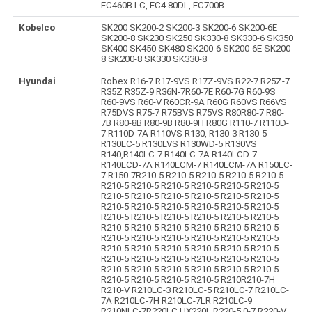
EC460B LC, EC4 80DL, EC700B
Kobelco
SK200 SK200-2 SK200-3 SK200-6 SK200-6E
SK200-8 SK230 SK250 SK330-8 SK330-6 SK350
SK400 SK450 SK480 SK200-6 SK200-6E SK200-
8 SK200-8 SK330 SK330-8
Hyundai
Robex R16-7 R17-9VS R17Z-9VS R22-7 R25Z-7
R35Z R35Z-9 R36N-7R60-7E R60-7G R60-9S
R60-9VS R60-V R60CR-9A R60G R60VS R66VS
R75DVS R75-7 R75BVS R75VS R80R80-7 R80-
7B R80-8B R80-9B R80-9H R80G R110-7 R110D-
7 R110D-7A R110VS R130, R130-3 R130-5
R130LC-5 R130LVS R130WD-5 R130VS
R140,R140LC-7 R140LC-7A R140LCD-7
R140LCD-7A R140LCM-7 R140LCM-7A R150LC-
7 R150-7R210-5 R210-5 R210-5 R210-5 R210-5
R210-5 R210-5 R210-5 R210-5 R210-5 R210-5
R210-5 R210-5 R210-5 R210-5 R210-5 R210-5
R210-5 R210-5 R210-5 R210-5 R210-5 R210-5
R210-5 R210-5 R210-5 R210-5 R210-5 R210-5
R210-5 R210-5 R210-5 R210-5 R210-5 R210-5
R210-5 R210-5 R210-5 R210-5 R210-5 R210-5
R210-5 R210-5 R210-5 R210-5 R210-5 R210-5
R210-5 R210-5 R210-5 R210-5 R210-5 R210-5
R210-5 R210-5 R210-5 R210-5 R210-5 R210-5
R210-5 R210-5 R210-5 R210-5 R210R210-7H
R210-V R210LC-3 R210LC-5 R210LC-7 R210LC-
7A R210LC-7H R210LC-7LR R210LC-9
R210NLC-7R220LC,HX220L R220-5 0-7,R220-V