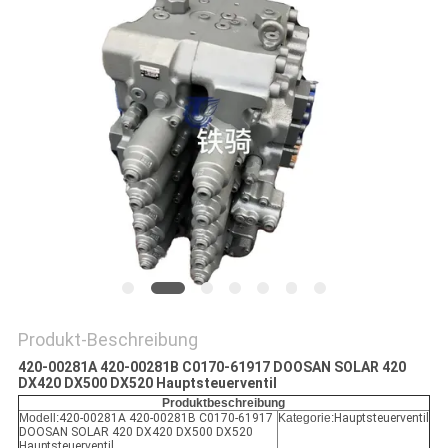
SITEMAP
DATENSCHUTZ-
BESTIMMUNGEN
Produkt-Beschreibung
420-00281A 420-00281B C0170-61917 DOOSAN SOLAR 420
DX420 DX500 DX520 Hauptsteuerventil
Produktbeschreibung
Modell:
420-00281A 420-00281B C0170-61917
Kategorie:
Hauptsteuerventil
DOOSAN SOLAR 420 DX420 DX500 DX520
Hauptsteuerventil