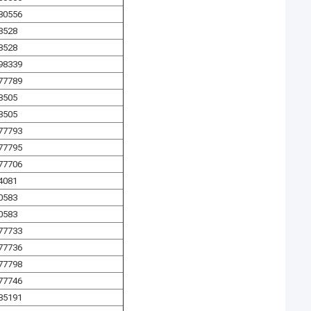
80556
3528
3528
98339
77789
3505
3505
77793
77795
77706
4081
0583
0583
77733
77736
77798
77746
35191