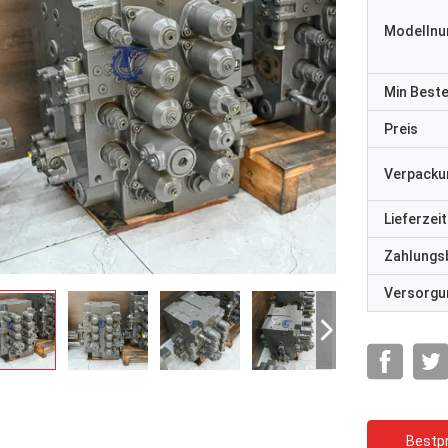
Modelln
Min Best
Preis
Verpacku
Lieferzeit
Zahlungs
Versorgun
Bestpr