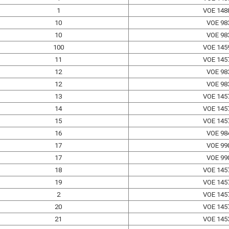
1
VOE 148
10
VOE 98
10
VOE 98
100
VOE 145
11
VOE 145
12
VOE 98
12
VOE 98
13
VOE 145
14
VOE 145
15
VOE 145
16
VOE 98
17
VOE 99
17
VOE 99
18
VOE 145
19
VOE 145
2
VOE 145
20
VOE 145
21
VOE 145