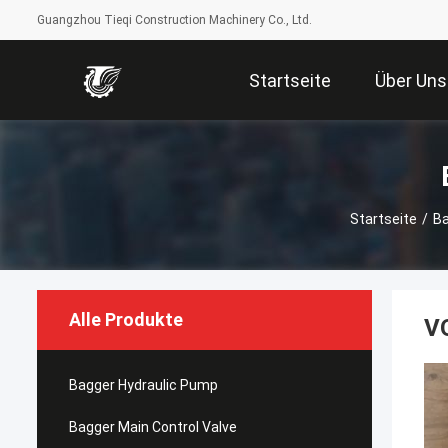
Guangzhou Tieqi Construction Machinery Co., Ltd.
Startseite
Über Uns
Startseite
/
Ba
Alle Produkte
V
Bagger Hydraulic Pump
Bagger Main Control Valve