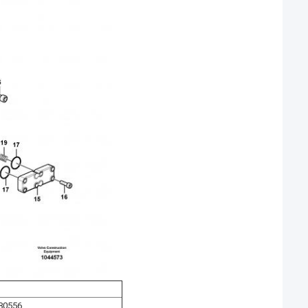
80556