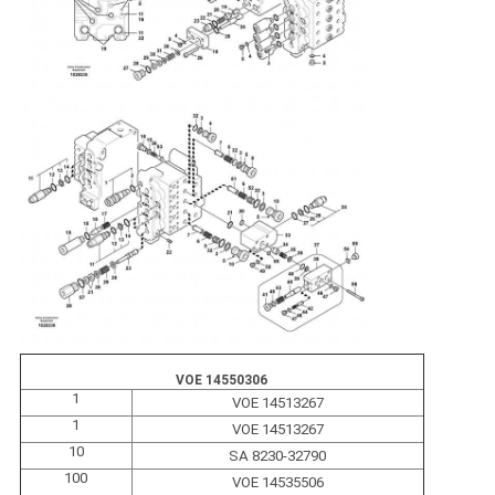
VOE 14550306
1
VOE 14513267
1
VOE 14513267
10
SA 8230-32790
100
VOE 14535506