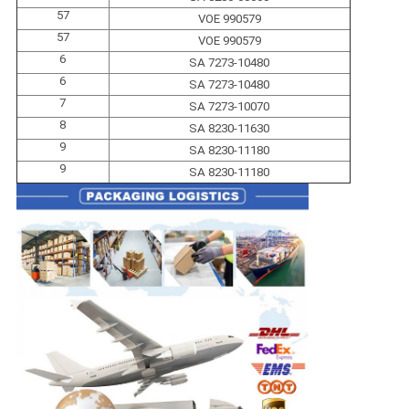
57
VOE 990579
57
VOE 990579
6
SA 7273-10480
6
SA 7273-10480
7
SA 7273-10070
8
SA 8230-11630
9
SA 8230-11180
9
SA 8230-11180