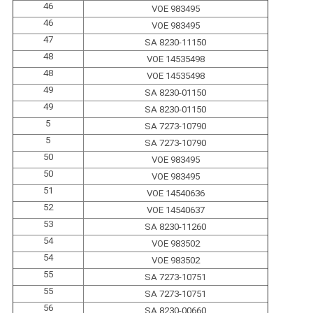
46
VOE 983495
46
VOE 983495
47
SA 8230-11150
48
VOE 14535498
48
VOE 14535498
49
SA 8230-01150
49
SA 8230-01150
5
SA 7273-10790
5
SA 7273-10790
50
VOE 983495
50
VOE 983495
51
VOE 14540636
52
VOE 14540637
53
SA 8230-11260
54
VOE 983502
54
VOE 983502
55
SA 7273-10751
55
SA 7273-10751
56
SA 8230-00660