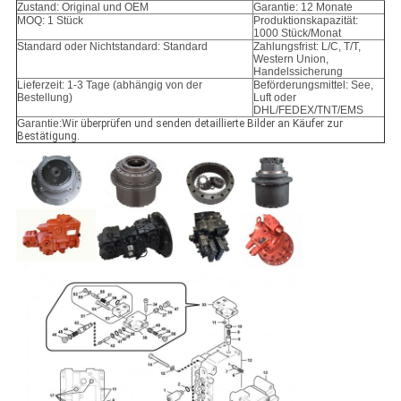
Zustand: Original und OEM
Garantie: 12 Monate
MOQ: 1 Stück
Produktionskapazität:
1000 Stück/Monat
Standard oder Nichtstandard: Standard
Zahlungsfrist: L/C, T/T,
Western Union,
Handelssicherung
Lieferzeit: 1-3 Tage (abhängig von der
Beförderungsmittel: See,
Bestellung)
Luft oder
DHL/FEDEX/TNT/EMS
Garantie:
Wir überprüfen und senden detaillierte Bilder an Käufer zur
Bestätigung.