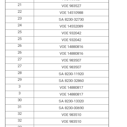
21
VOE 983527
22
VOE 14510988
23
SA 8230-32730
24
VOE 14552089
25
VOE 932042
25
VOE 932042
26
VOE 14880816
26
VOE 14880816
27
VOE 983507
27
VOE 983507
28
SA 8230-11920
29
SA 8230-32860
3
VOE 14880817
3
VOE 14880817
30
SA 8230-13320
31
SA 8230-00690
32
VOE 983510
32
VOE 983510