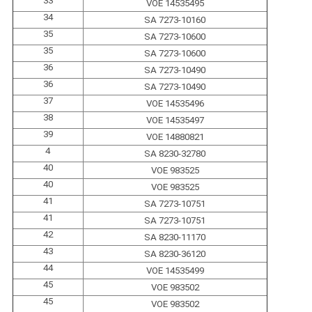
33
VOE 14535495
34
SA 7273-10160
35
SA 7273-10600
35
SA 7273-10600
36
SA 7273-10490
36
SA 7273-10490
37
VOE 14535496
38
VOE 14535497
39
VOE 14880821
4
SA 8230-32780
40
VOE 983525
40
VOE 983525
41
SA 7273-10751
41
SA 7273-10751
42
SA 8230-11170
43
SA 8230-36120
44
VOE 14535499
45
VOE 983502
45
VOE 983502