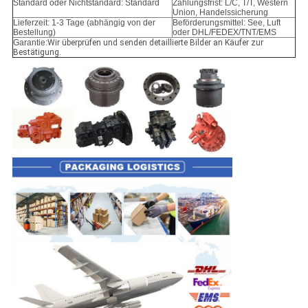
Standard oder Nichtstandard: Standard
Zahlungsfrist: L/C, T/T, Western
Union, Handelssicherung
Lieferzeit: 1-3 Tage (abhängig von der
Beförderungsmittel: See, Luft
Bestellung)
oder DHL/FEDEX/TNT/EMS
Garantie:
Wir überprüfen und senden detaillierte Bilder an Käufer zur
Bestätigung.