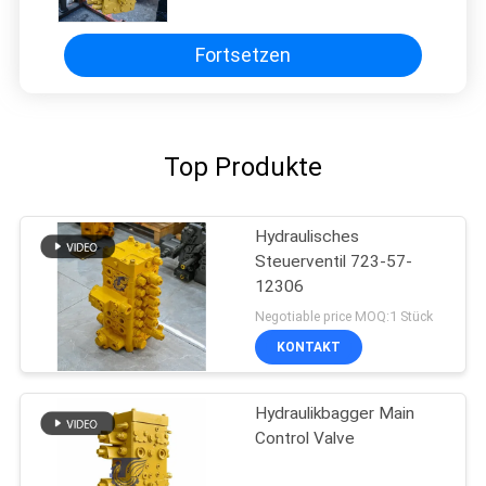
Fortsetzen
Top Produkte
Hydraulisches
Steuerventil 723-57-
12306
Negotiable price MOQ:1 Stück
KONTAKT
Hydraulikbagger Main
Control Valve