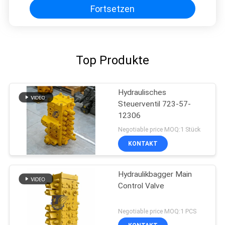
Fortsetzen
Top Produkte
Hydraulisches
Steuerventil 723-57-
12306
Negotiable price MOQ:1 Stück
KONTAKT
Hydraulikbagger Main
Control Valve
Negotiable price MOQ:1 PCS