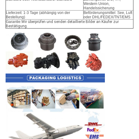
Western Union,
Handelssicherung
Lieferzeit: 1-3 Tage (abhängig von der
Beförderungsmittel: See, Luft
Bestellung)
oder DHL/FEDEX/TNT/EMS
Garantie:
Wir überprüfen und senden detaillierte Bilder an Käufer zur
Bestätigung.