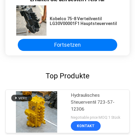
Kobelco 75-8 Verteilventil
LG30V00001F1 Hauptsteuerventil
Fortsetzen
Top Produkte
Hydraulisches
Steuerventil 723-57-
12306
Negotiable price MOQ:1 Stück
KONTAKT