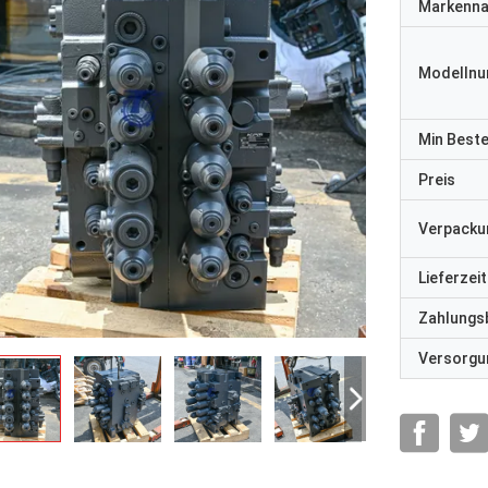
Markenn
Modelln
Min Best
Preis
Verpacku
Lieferzeit
Zahlungs
Versorgun