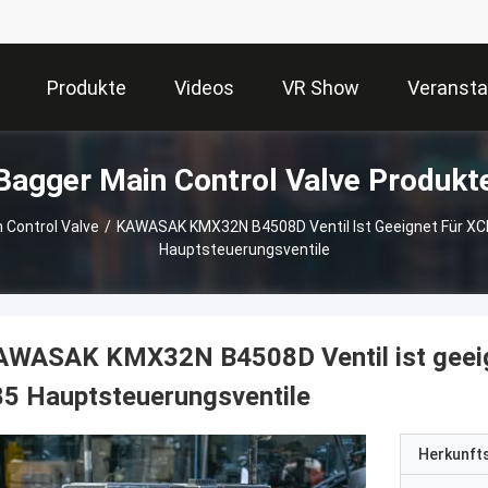
Produkte
Videos
VR Show
Veransta
Bagger Main Control Valve Produkt
 Control Valve
/
KAWASAK KMX32N B4508D Ventil Ist Geeignet Für X
Hauptsteuerungsventile
AWASAK KMX32N B4508D Ventil ist geei
5 Hauptsteuerungsventile
Herkunft