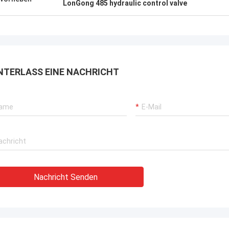
LonGong 485 hydraulic control valve
NTERLASS EINE NACHRICHT
Nachricht Senden